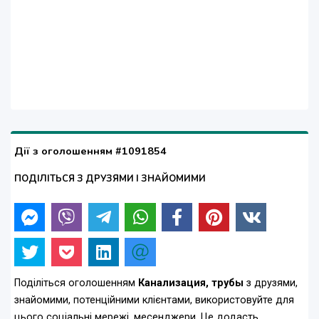
Дії з оголошенням #1091854
ПОДІЛІТЬСЯ З ДРУЗЯМИ І ЗНАЙОМИМИ
Поділіться оголошенням
Канализация, трубы
з друзями,
знайомими, потенційними клієнтами, використовуйте для
цього соціальні мережі, месенджери. Це додасть