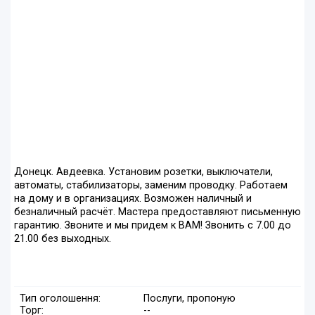
Донецк. Авдеевка. Установим розетки, выключатели,
автоматы, стабилизаторы, заменим проводку. Работаем
на дому и в организациях. Возможен наличный и
безналичный расчёт. Мастера предоставляют письменную
гарантию. Звоните и мы придем к ВАМ! Звонить с 7.00 до
21.00 без выходных.
Тип оголошення:
Послуги, пропоную
Торг:
--