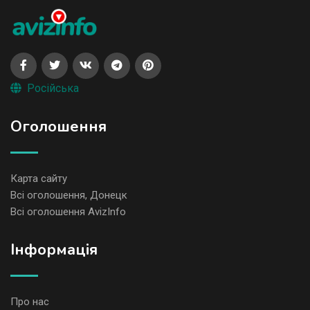
Російська
Оголошення
Карта сайту
Всі оголошення, Донецк
Всі оголошення AvizInfo
Iнформація
Про нас