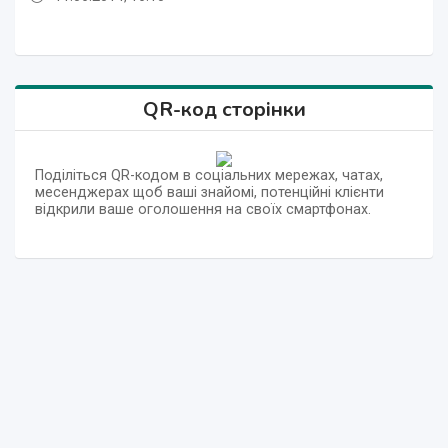
QR-код сторінки
Поділіться QR-кодом в соціальних мережах, чатах,
месенджерах щоб ваші знайомі, потенційні клієнти
відкрили ваше оголошення на своїх смартфонах.