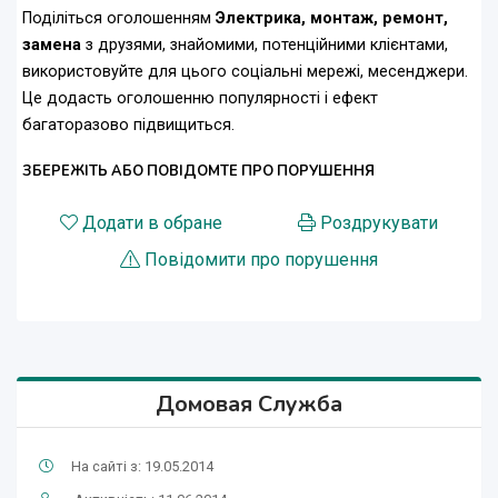
Поділіться оголошенням
Электрика, монтаж, ремонт,
замена
з друзями, знайомими, потенційними клієнтами,
використовуйте для цього соціальні мережі, месенджери.
Це додасть оголошенню популярності і ефект
багаторазово підвищиться.
ЗБЕРЕЖІТЬ АБО ПОВІДОМТЕ ПРО ПОРУШЕННЯ
Додати в обране
Роздрукувати
Повідомити про порушення
Домовая Служба
На сайті з: 19.05.2014