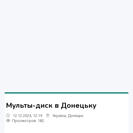
Мульты-диск в Донецьку
12.12.2024, 12:19
Україна
,
Донецьк
Просмотров
: 182