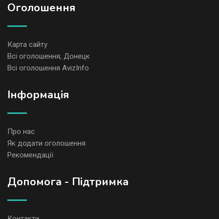
Оголошення
Карта сайту
Всі оголошення, Донецк
Всі оголошення AvizInfo
Iнформація
Про нас
Як додати оголошення
Рекомендації
Допомога - Підтримка
Контакти