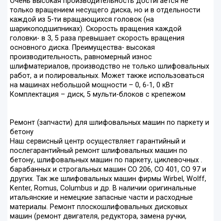
Очень высокая производительность достигается не
только вращением несущего диска, но и в отдельности
каждой из 5-ти вращающихся головок (на
шарикоподшипниках). Скорость вращения каждой
головки- в 3, 5 раза превышает скорость вращения
основного диска. Преимущества- высокая
производительность, равномерный износ
шлифматериалов, производство не только шлифовальных
работ, а и полировальных. Может также использоваться
на машинах небольшой мощности – 0, 6-1, 0 кВт
Комплектация – диск, 5 мульти-блоков с крепежом
Ремонт (запчасти) для шлифовальных машин по паркету и
бетону
Наш сервисный центр осуществляет гарантийный и
послегарантийный ремонт шлифовальных машин по
бетону, шлифовальных машин по паркету, циклевочных .
барабанных и строгальных машин СО 206, СО 401, СО 97 и
других. Так же шлифовальных машин фирмы Wirbel, Wolff,
Kenter, Romus, Columbus и др. В наличии оригинальные
итальянские и немецкие запасные части и расходные
материалы. Ремонт плоскошлифовальных дисковых
машин (ремонт двигателя, редуктора, замена ручки,