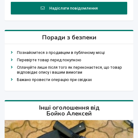
Надіслати повідомлення
Поради з безпеки
Познайомтеся з продавцем в публічному місці
Перевірте товар перед покупкою
Сплачуйте лише після того як переконаєтеся, що товар
відповідає опису і вашим вимогам
Бажано провести операцію при свідках
Інші оголошення від
Бойко Алексей