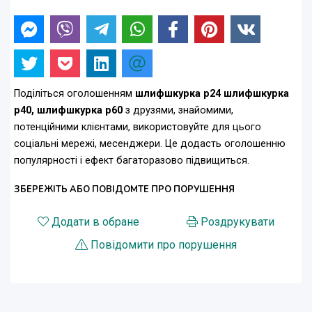
Поділіться оголошенням
шлифшкурка р24 шлифшкурка
р40, шлифшкурка р60
з друзями, знайомими,
потенційними клієнтами, використовуйте для цього
соціальні мережі, месенджери. Це додасть оголошенню
популярності і ефект багаторазово підвищиться.
ЗБЕРЕЖІТЬ АБО ПОВІДОМТЕ ПРО ПОРУШЕННЯ
Додати в обране
Роздрукувати
Повідомити про порушення