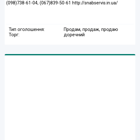
(098)738-61-04, (067)839-50-61 http://snabservis.in.ua/
Тип оголошення:
Продам, продаж, продаю
Торг:
доречний