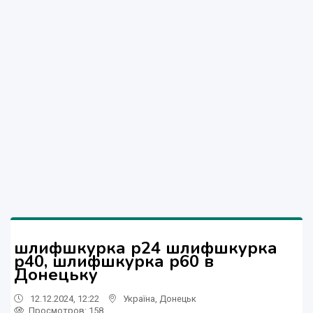
шлифшкурка р24 шлифшкурка
р40, шлифшкурка р60 в
Донецьку
12.12.2024, 12:22
Україна
,
Донецьк
Просмотров
: 158