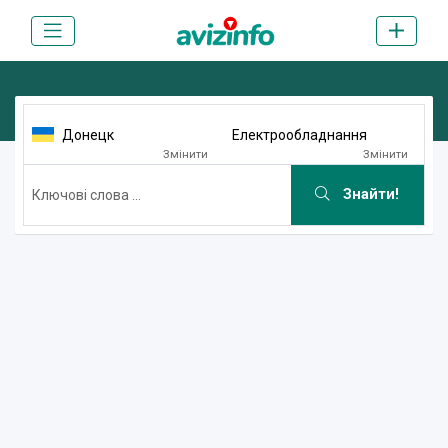
Донецк
Електрообладнання
Змінити
Змінити
Знайти!