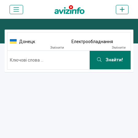
Донецк
Електрообладнання
Змінити
Змінити
Знайти!