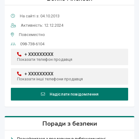
На сайті з: 04.10.2013
Активність: 12.12.2024
Повсеместно
098-738-6104
+ XXXXXXXXX
Показати телефон продавця
+ XXXXXXXXX
Показати інші телефони продавця
Надіслати повідомлення
Поради з безпеки
Познайомтеся з продавцем в публічному місці