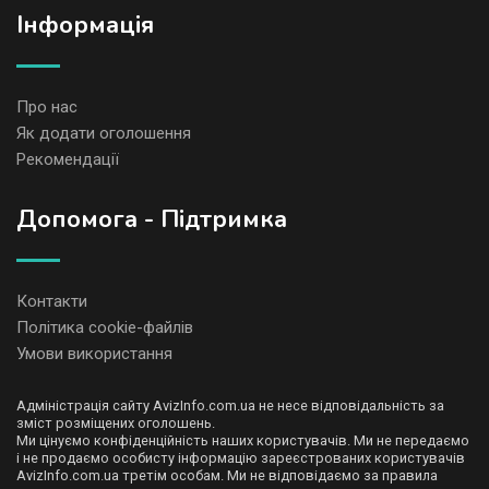
Iнформація
Про нас
Як додати оголошення
Рекомендації
Допомога - Підтримка
Контакти
Політика cookie-файлів
Умови використання
Адміністрація сайту AvizInfo.com.ua не несе відповідальність за
зміст розміщених оголошень.
Ми цінуємо конфіденційність наших користувачів. Ми не передаємо
і не продаємо особисту інформацію зареєстрованих користувачів
AvizInfo.com.ua третім особам. Ми не відповідаємо за правила