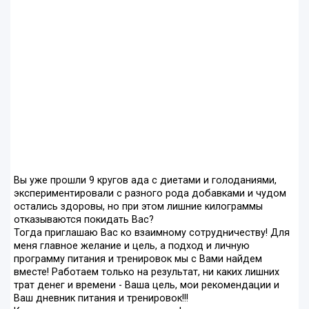
Вы уже прошли 9 кругов ада с диетами и голоданиями,
экспериментировали с разного рода добавками и чудом
остались здоровы, но при этом лишние килограммы
отказываются покидать Вас?
Тогда приглашаю Вас ко взаимному сотрудничеству! Для
меня главное желание и цель, а подход и личную
программу питания и тренировок мы с Вами найдем
вместе! Работаем только на результат, ни каких лишних
трат денег и времени - Ваша цель, мои рекомендации и
Ваш дневник питания и тренировок!!!