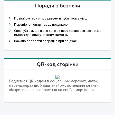
Поради з безпеки
Познайомтеся з продавцем в публічному місці
Перевірте товар перед покупкою
Сплачуйте лише після того як переконаєтеся, що товар
відповідає опису і вашим вимогам
Бажано провести операцію при свідках
QR-код сторінки
Поділіться QR-кодом в соціальних мережах, чатах,
месенджерах щоб ваші знайомі, потенційні клієнти
відкрили ваше оголошення на своїх смартфонах.