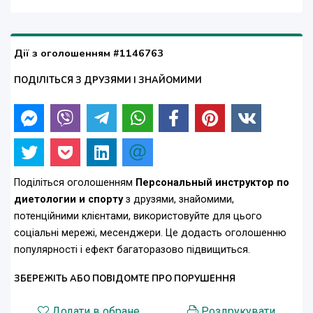
Дії з оголошенням #1146763
ПОДІЛІТЬСЯ З ДРУЗЯМИ І ЗНАЙОМИМИ
Поділіться оголошенням
Персональный инструктор по
диетологии и спорту
з друзями, знайомими,
потенційними клієнтами, використовуйте для цього
соціальні мережі, месенджери. Це додасть оголошенню
популярності і ефект багаторазово підвищиться.
ЗБЕРЕЖІТЬ АБО ПОВІДОМТЕ ПРО ПОРУШЕННЯ
Додати в обране
Роздрукувати