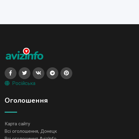
Російська
Оголошення
Карта сайту
Всі оголошення, Донецк
Всі оголошення AvizInfo