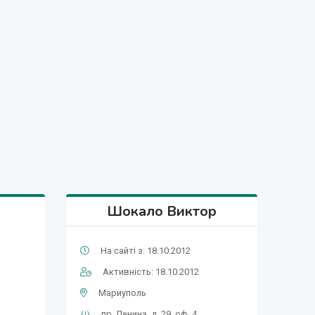
Шокало Виктор
На сайті з: 18.10.2012
Активність: 18.10.2012
Мариуполь
пр. Ленина, д. 29, оф. 4