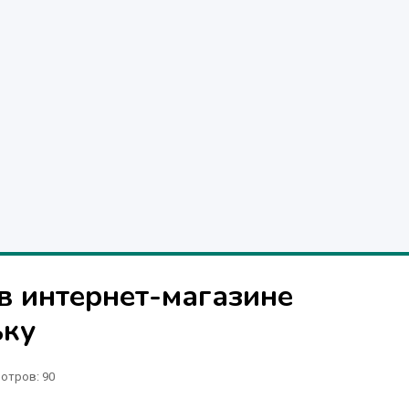
в интернет-магазине
ьку
отров
: 90