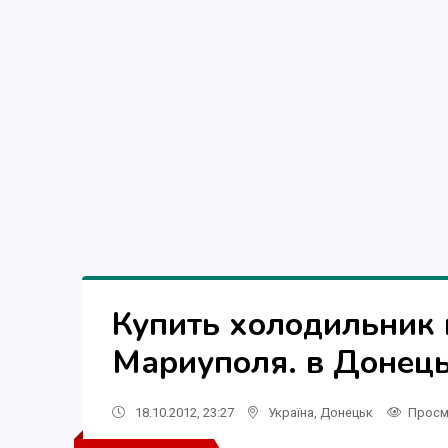
Купить холодильник 
Мариуполя. в Донец
18.10.2012, 23:27
Україна
,
Донецьк
Просм