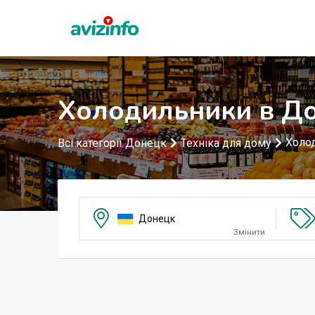
Холодильники в Д
Холо
Всі категорії Донецк
Техніка для дому
Донецк
Змінити