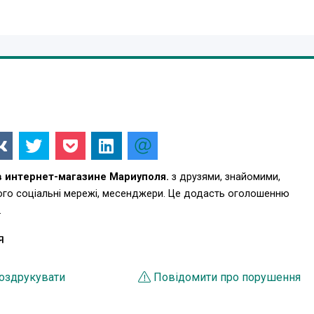
в интернет-магазине Мариуполя.
з друзями, знайомими,
ього соціальні мережі, месенджери. Це додасть оголошенню
.
Я
оздрукувати
Повідомити про порушення