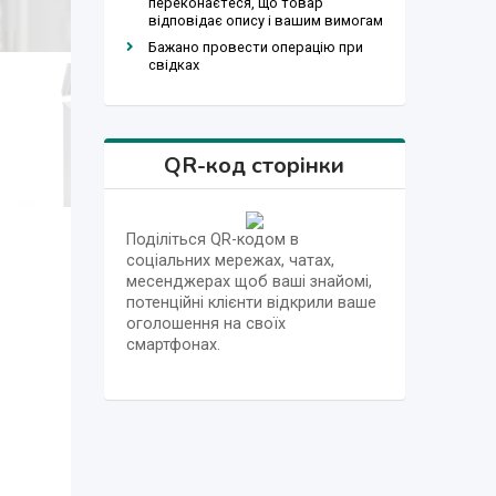
переконаєтеся, що товар
відповідає опису і вашим вимогам
Бажано провести операцію при
свідках
QR-код сторінки
Поділіться QR-кодом в
соціальних мережах, чатах,
месенджерах щоб ваші знайомі,
потенційні клієнти відкрили ваше
оголошення на своїх
смартфонах.