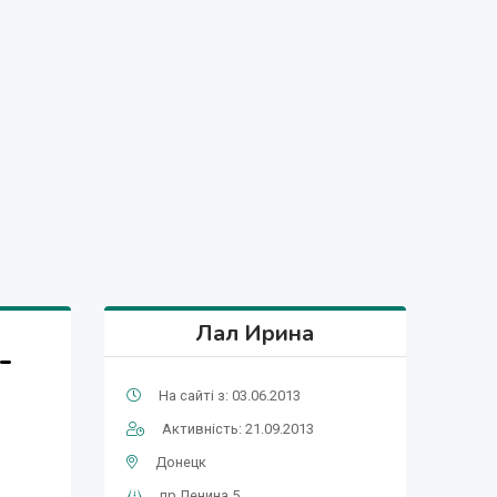
Лал Ирина
-
На сайті з: 03.06.2013
Активність: 21.09.2013
Донецк
пр.Ленина,5