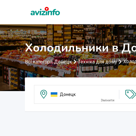
Холодильники в Д
Холо
Всі категорії Донецк
Техніка для дому
Донецк
Змінити