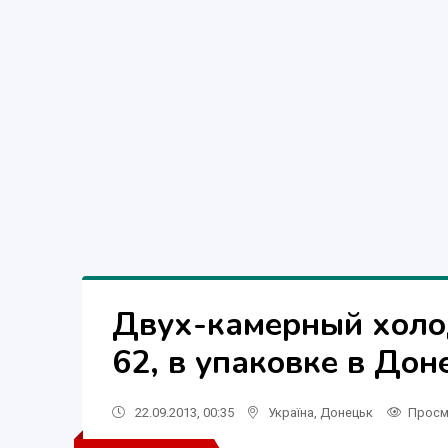
Двух-камерный хол
62, в упаковке в Дон
22.09.2013, 00:35
Україна
,
Донецьк
Просм