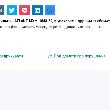
ильник ATLANT MXM-1843-62, в упаковке
з друзями, знайомим
ього соціальні мережі, месенджери. Це додасть оголошенню
.
Я
оздрукувати
Повідомити про порушення