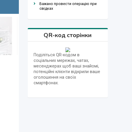
Бажано провести операцію при
свідках
QR-код сторінки
Поділіться QR-кодом в
соціальних мережах, чатах,
месенджерах щоб ваші знайомі,
потенційні клієнти відкрили ваше
оголошення на своїх
смартфонах.