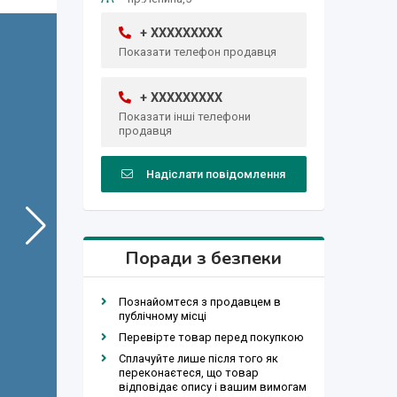
+ XXXXXXXXX
Показати телефон продавця
+ XXXXXXXXX
Показати інші телефони
продавця
Надіслати повідомлення
Поради з безпеки
Познайомтеся з продавцем в
публічному місці
Перевірте товар перед покупкою
Сплачуйте лише після того як
переконаєтеся, що товар
відповідає опису і вашим вимогам