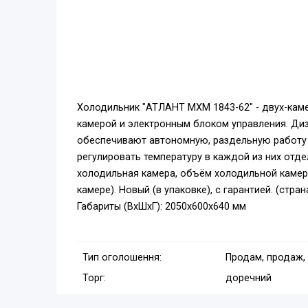
Холодильник "АТЛАНТ МХМ 1843-62" - двух-кам
камерой и электронным блоком управления. Ди
обеспечивают автономную, раздельную работу 
регулировать температуру в каждой из них отд
холодильная камера, объём холодильной камеры 
камере). Новый (в упаковке), с гарантией. (стра
Габариты (ВхШхГ): 2050х600х640 мм
Тип оголошення:
Продам, продаж,
Торг:
доречний