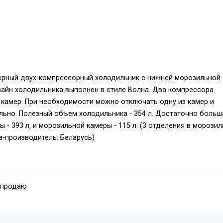
ерный двух-компрессорный холодильник с нижней морозильной
зайн холодильника выполнен в стиле Волна. Два компрессора
камер. При необходимости можно отключать одну из камер и
ельно. Полезный объем холодильника - 354 л. Достаточно больш
- 393 л, и морозильной камеры - 115 л. (3 отделения в морози
на-производитель: Беларусь)
 продаю