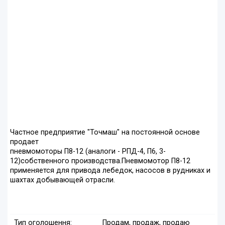
Частное предприятие "Точмаш" на постоянной основе
продает
пневмомоторы П8-12 (аналоги - РПД-4, П6, 3-
12)собственного производства.Пневмомотор П8-12
применяется для привода лебедок, насосов в рудниках и
шахтах добывающей отрасли.
Тип оголошення:
Продам, продаж, продаю