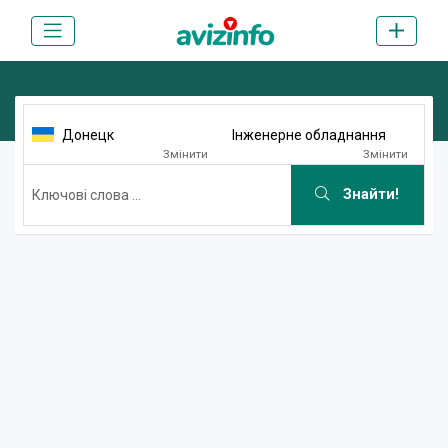
Донецк
Інженерне обладнання
Змінити
Змінити
Знайти!