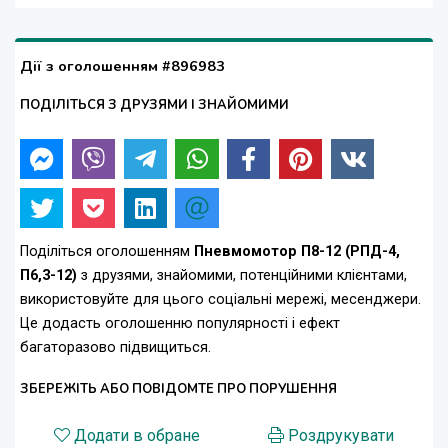
Дії з оголошенням #896983
ПОДІЛІТЬСЯ З ДРУЗЯМИ І ЗНАЙОМИМИ
Поділіться оголошенням
Пневмомотор П8-12 (РПД-4,
П6,3-12)
з друзями, знайомими, потенційними клієнтами,
використовуйте для цього соціальні мережі, месенджери.
Це додасть оголошенню популярності і ефект
багаторазово підвищиться.
ЗБЕРЕЖІТЬ АБО ПОВІДОМТЕ ПРО ПОРУШЕННЯ
Додати в обране
Роздрукувати