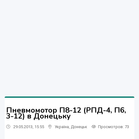
Пневмомотор П8-12 (РПД-4, П6,
3-12) в Донецьку
29.05.2013, 15:55
Україна
,
Донецьк
Просмотров
: 73