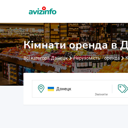
Кімнати оренда в 
К
Всі категорії Донецк
Нерухомість - оренда
Донецк
Змінити