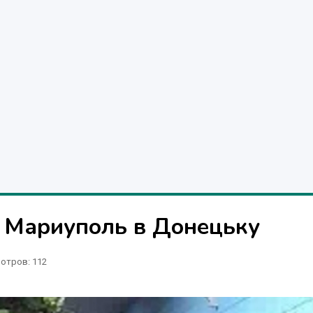
е Мариуполь в Донецьку
отров
: 112