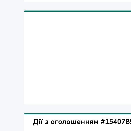
Дії з оголошенням #154078