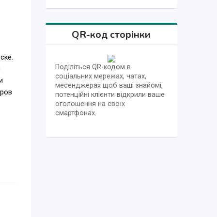
QR-код сторінки
ске.
Поділіться QR-кодом в
м
соціальних мережах, чатах,
и
месенджерах щоб ваші знайомі,
еров
потенційні клієнти відкрили ваше
оголошення на своїх
смартфонах.