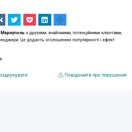
 Мариуполь
з друзями, знайомими, потенційними клієнтами,
есенджери. Це додасть оголошенню популярності і ефект
Я
оздрукувати
Повідомити про порушення