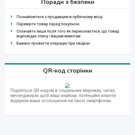
Поради з безпеки
Познайомтеся з продавцем в публічному місці
Перевірте товар перед покупкою
Сплачуйте лише після того як переконаєтеся, що товар
відповідає опису і вашим вимогам
Бажано провести операцію при свідках
QR-код сторінки
Поділіться QR-кодом в соціальних мережах, чатах,
месенджерах щоб ваші знайомі, потенційні клієнти
відкрили ваше оголошення на своїх смартфонах.