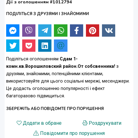
Дії з оголошенням #1012794
ПОДІЛІТЬСЯ З ДРУЗЯМИ І ЗНАЙОМИМИ
Поділіться оголошенням
Сдам 1-
комн.кв.Ворошиловский район.От собсвенника!
з
друзями, знайомими, потенційними клієнтами,
використовуйте для цього соціальні мережі, месенджери.
Це додасть оголошенню популярності і ефект
багаторазово підвищиться.
ЗБЕРЕЖІТЬ АБО ПОВІДОМТЕ ПРО ПОРУШЕННЯ
Додати в обране
Роздрукувати
Повідомити про порушення