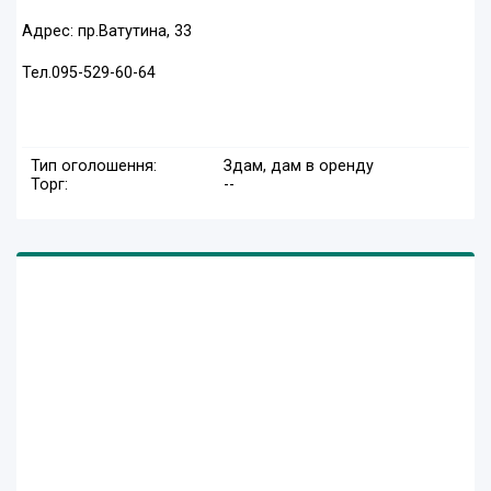
Адрес: пр.Ватутина, 33
Тел.095-529-60-64
Тип оголошення:
Здам, дам в оренду
Торг:
--