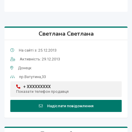
Светлана Светлана
На сайті з: 25.12.2013
Активність: 29.12.2013
Донецк
пр.Ватутина,33
+ XXXXXXXXX
Показати телефон продавця
Надіслати повідомлення