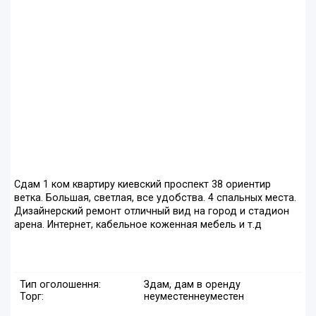
Сдам 1 ком квартиру киевский проспект 38 ориентир
ветка. Большая, светлая, все удобства. 4 спальных места.
Дизайнерский ремонт отличный вид на город и стадион
арена. Интернет, кабельное коженная мебель и т.д
Тип оголошення:
Здам, дам в оренду
Торг:
неуместен
неуместен