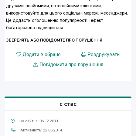
друзями, знайомими, потенційними клієнтами,
використовуйте для цього соціальні мережі, месенджери.
Це додасть оголошенню популярності і ефект
багаторазово підвищиться.
ЗБЕРЕЖІТЬ АБО ПОВІДОМТЕ ПРО ПОРУШЕННЯ
Додати в обране
Роздрукувати
Повідомити про порушення
с стас
На сайті з: 06.12.2011
Активність: 22.06.2014