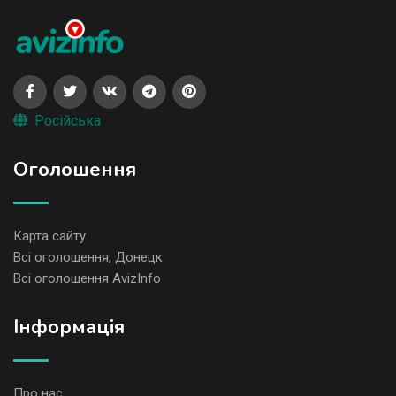
Російська
Оголошення
Карта сайту
Всі оголошення, Донецк
Всі оголошення AvizInfo
Iнформація
Про нас