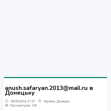
anush.safaryan.2013@mail.ru в
Донецьку
08.09.2014, 21:37
Україна
,
Донецьк
Просмотров
: 145