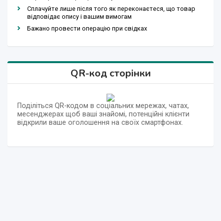
Сплачуйте лише після того як переконаєтеся, що товар
відповідає опису і вашим вимогам
Бажано провести операцію при свідках
QR-код сторінки
Поділіться QR-кодом в соціальних мережах, чатах,
месенджерах щоб ваші знайомі, потенційні клієнти
відкрили ваше оголошення на своїх смартфонах.