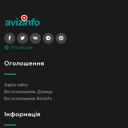
Російська
Оголошення
Карта сайту
Всі оголошення, Донецк
Всі оголошення AvizInfo
Iнформація