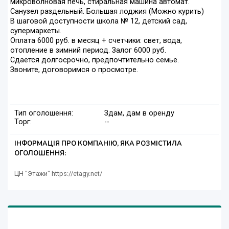
микроволновая печь, стиральная машина автомат.
Санузел раздельный. Большая лоджия (Можно курить)
В шаговой доступности школа № 12, детский сад,
супермаркеты.
Оплата 6000 руб. в месяц + счетчики: свет, вода,
отопление в зимний период. Залог 6000 руб.
Сдается долгосрочно, предпочтительно семье.
Звоните, договоримся о просмотре.
Тип оголошення:
Здам, дам в оренду
Торг:
--
ІНФОРМАЦІЯ ПРО КОМПАНІЮ, ЯКА РОЗМІСТИЛА
ОГОЛОШЕННЯ:
ЦН "Этажи" https://etagy.net/