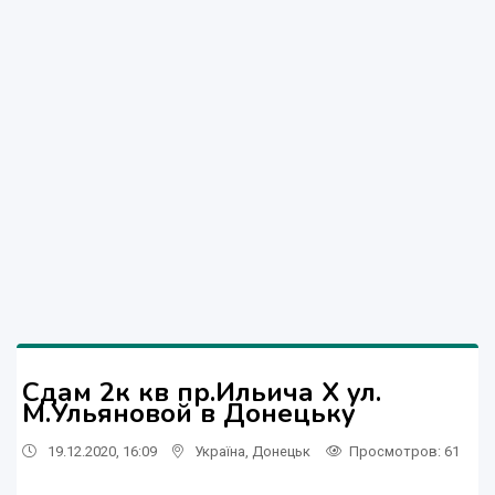
Сдам 2к кв пр.Ильича Х ул.
М.Ульяновой в Донецьку
19.12.2020, 16:09
Україна
,
Донецьк
Просмотров
: 61