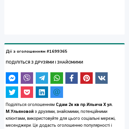
Дії з оголошенням #1699365
ПОДІЛІТЬСЯ З ДРУЗЯМИ І ЗНАЙОМИМИ
Поділіться оголошенням
Сдам 2к кв пр.Ильича Х ул.
М.Ульяновой
з друзями, знайомими, потенційними
клієнтами, використовуйте для цього соціальні мережі,
месенджери. Це додасть оголошенню популярності і