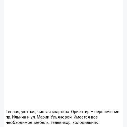
Теплая, уютная, чистая квартира. Ориентир – пересечение
пр. Ильича и ул. Марии Ульяновой. Имеется все
необходимое: мебель, телевизор, холодильник,