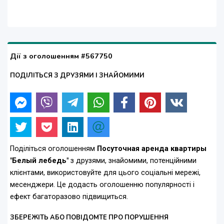
Дії з оголошенням #567750
ПОДІЛІТЬСЯ З ДРУЗЯМИ І ЗНАЙОМИМИ
Поділіться оголошенням
Посуточная аренда квартиры
"Белый лебедь"
з друзями, знайомими, потенційними
клієнтами, використовуйте для цього соціальні мережі,
месенджери. Це додасть оголошенню популярності і
ефект багаторазово підвищиться.
ЗБЕРЕЖІТЬ АБО ПОВІДОМТЕ ПРО ПОРУШЕННЯ