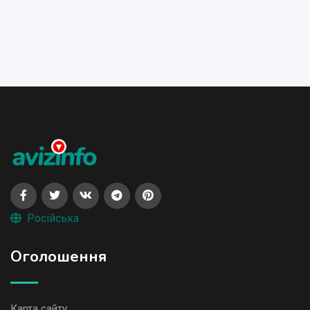
Російська
Оголошення
Карта сайту