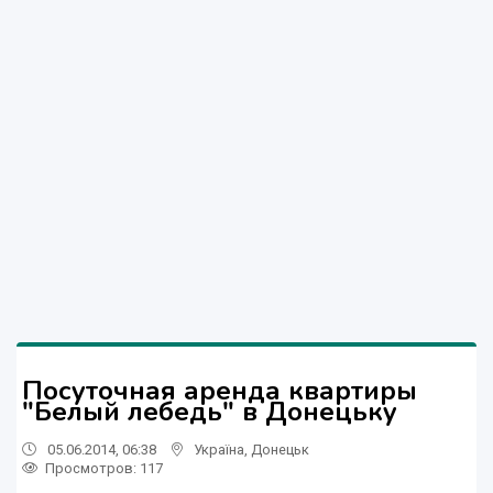
Посуточная аренда квартиры
"Белый лебедь" в Донецьку
05.06.2014, 06:38
Україна
,
Донецьк
Просмотров
: 117