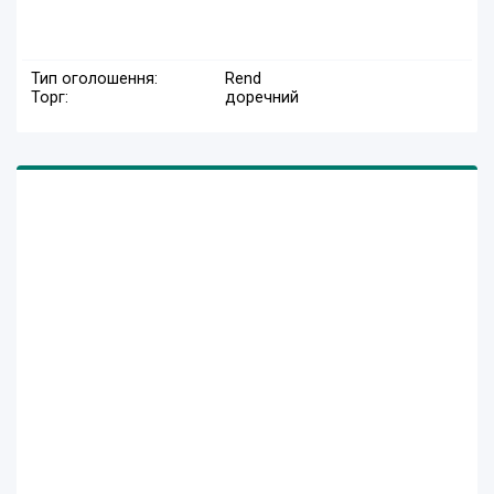
Тип оголошення:
Rend
Торг:
доречний