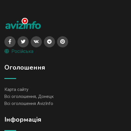
Російська
Оголошення
Карта сайту
Всі оголошення, Донецк
Всі оголошення AvizInfo
Iнформація