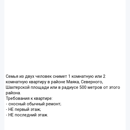
Семья из двух человек снимет 1 комнатную или 2
комнатную квартиру в районе Маяка, Северного,
Шахтерской площади или в радиусе 500 метров от этого
района.
Требования к квартире:
- сносный обычный ремонт;
- НЕ первый этаж;
- НЕ последний этаж.