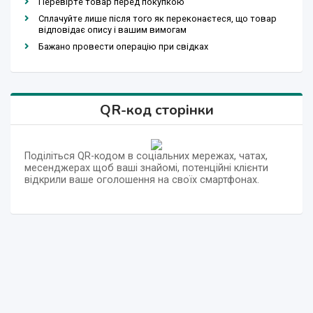
Перевірте товар перед покупкою
Сплачуйте лише після того як переконаєтеся, що товар
відповідає опису і вашим вимогам
Бажано провести операцію при свідках
QR-код сторінки
Поділіться QR-кодом в соціальних мережах, чатах,
месенджерах щоб ваші знайомі, потенційні клієнти
відкрили ваше оголошення на своїх смартфонах.