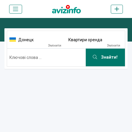
Донецк
Квартири оренда
Змінити
Змінити
Знайти!