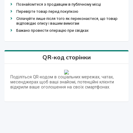
Познайомтеся з продавцем в публічному місці
Перевірте товар перед покупкою
Сплачуйте лише після того як переконаєтеся, що товар
відповідає опису і вашим вимогам
Бажано провести операцію при свідках
QR-код сторінки
Поділіться QR-кодом в соціальних мережах, чатах,
месенджерах щоб ваші знайомі, потенційні клієнти
відкрили ваше оголошення на своїх смартфонах.