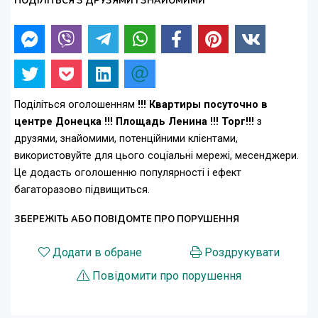
ПОДІЛІТЬСЯ З ДРУЗЯМИ І ЗНАЙОМИМИ
Поділіться оголошенням
!!! Квартиры посуточно в
центре Донецка !!! Площадь Ленина !!! Торг!!!
з
друзями, знайомими, потенційними клієнтами,
використовуйте для цього соціальні мережі, месенджери.
Це додасть оголошенню популярності і ефект
багаторазово підвищиться.
ЗБЕРЕЖІТЬ АБО ПОВІДОМТЕ ПРО ПОРУШЕННЯ
Додати в обране
Роздрукувати
Повідомити про порушення