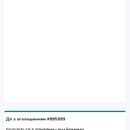
Дії з оголошенням #895999