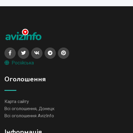
Російська
Оголошення
Карта сайту
Всі оголошення, Донецк
Всі оголошення AvizInfo
Iнформація