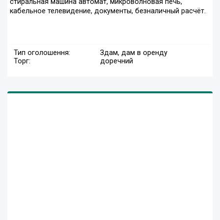
стиральная машина автомат, микроволновая печь,
кабельное телевидение, документы, безналичный расчёт.
Тип оголошення:
Здам, дам в оренду
Торг:
доречний