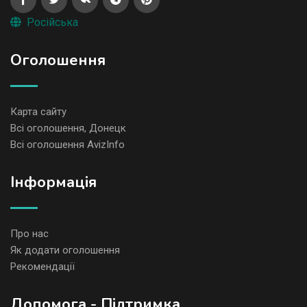
Російська
Оголошення
Карта сайту
Всі оголошення, Донецк
Всі оголошення AvizInfo
Iнформація
Про нас
Як додати оголошення
Рекомендації
Допомога - Підтримка