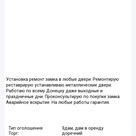
Установка ремонт замка в любые двери. Ремонтирую
реставрирую устанавливаю металлические двери.
Работаю по всему Донецку даже выходные и
праздничные дни. Проконсультирую по покупке замка.
Аварийное вскрытие. На любые работы гарантия.
Тип оголошення:
Здам, дам в оренду
Торг:
доречний