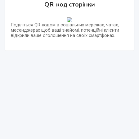
QR-код сторінки
Поділіться QR-кодом в соціальних мережах, чатах,
месенджерах щоб ваші знайомі, потенційні клієнти
відкрили ваше оголошення на своїх смартфонах.