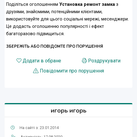
Поділіться оголошенням
Установка ремонт замка
з
друзями, знайомими, потенційними клієнтами,
використовуйте для цього соціальні мережі, месенджери.
Це додасть оголошенню популярності і ефект
багаторазово підвищиться.
ЗБЕРЕЖІТЬ АБО ПОВІДОМТЕ ПРО ПОРУШЕННЯ
Додати в обране
Роздрукувати
Повідомити про порушення
игорь игорь
На сайті з: 23.01.2014
Активність: 17.08.2020