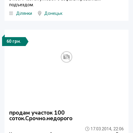
подъездом.
Ділянки
Донецьк
60 грн.
продам участок 100
соток.Срочно.недорого
17.03.2014, 22:06