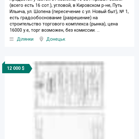
(всего есть 16 сот.), угловой, в Кировском р-не, Путь
Ильича, ул. Шопена (пересечение с ул. Новый быт), № 1,
есть градообоснование (разрешение) на
строительство торгового комплекса (рынка), цена
16000 у.е, торг возможен, без комиссии. ...
Ділянки
Донецьк
12 000 $