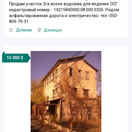
Продам участок 2га возле водоема для ведения ОСГ.
кадастровый номер - 14215840000:08:000:0326. Рядом
асфальтированная дорога и электричество. тел -050-
809-79-31
Ділянки
Донецьк
15 000 $