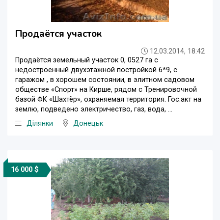
Продаётся участок
12.03.2014, 18:42
Продаётся земельный участок 0, 0527 га c
недостроенный двухэтажной постройкой 6*9, с
гаражом , в хорошем состоянии, в элитном садовом
обществе «Спорт» на Кирше, рядом с Тренировочной
базой ФК «Шахтёр», охраняемая территория. Гос.акт на
землю, подведено электричество, газ, вода, ...
Ділянки
Донецьк
16 000 $