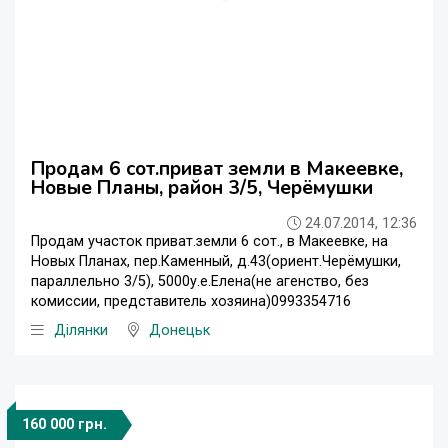
Продам 6 сот.приват земли в Макеевке,
Новые Планы, район 3/5, Черёмушки
24.07.2014, 12:36
Продам участок приват.земли 6 сот., в Макеевке, на
Новых Планах, пер.Каменный, д.43(ориент.Черёмушки,
параллельно 3/5), 5000у.е.Елена(не агенство, без
комиссии, представитель хозяина)0993354716
Ділянки
Донецьк
160 000 грн.