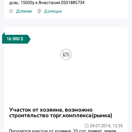
дом., 15000у.е.Анастасия.0501885734
Ділянки
Донецьк
16 000 $
Участок от хозяина, возможно
строительство торг.комплекса(рынка)
24.07.2014, 12:35
Продаётся участок от хозяина, 10 сот. приват. земли