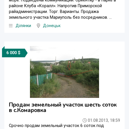
море. Подведены коммуникации. Ориентир - в парке в
районе Клуба «Коралл». Напротив Приморской
райадминистрации. Торг. Варианты. Продажа
земельного участка Мариуполь без посредников. ...
Ділянки
Донецьк
6 000 $
Продам земельный участок шесть соток
в с.Комаровка
01.08.2013, 18:59
Срочно продам земельный участок 6 соток под