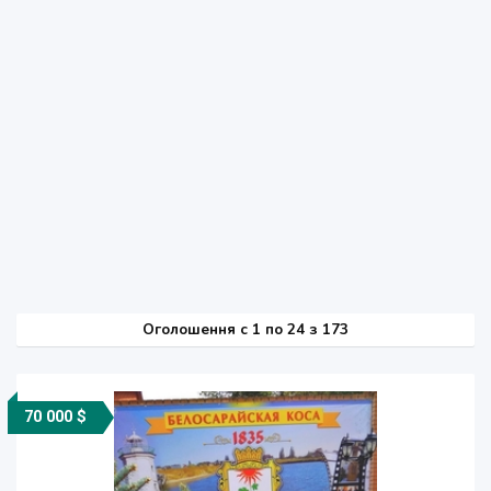
Оголошення
c
1 по 24 з 173
70 000 $