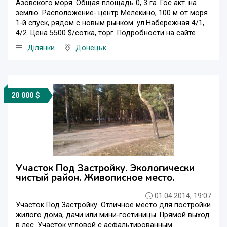
Азовского моря. Общая площадь 0, 3 га. Гос акт. на
землю. Расположение- центр Мелекино, 100 м от моря.
1-й спуск, рядом с новым рынком. ул.Набережная 4/1,
4/2. Цена 5500 $/сотка, торг. Подробности на сайте
Ділянки
Донецьк
20 000 $
Участок Под Застройку. Экологически
чистый район. Живописное место.
01.04.2014, 19:07
Участок Под Застройку. Отличное место для постройки
жилого дома, дачи или мини-гостиницы. Прямой выход
в лес. Участок угловой с асфальтированным