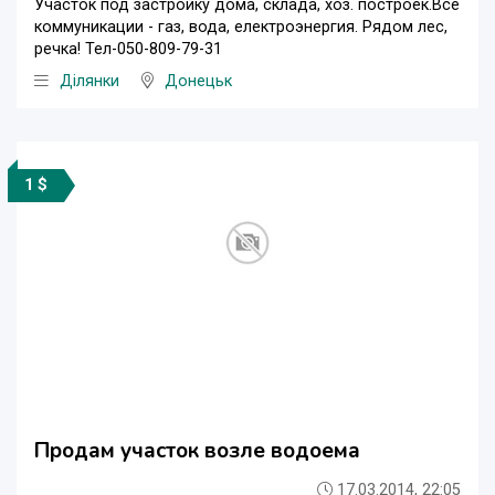
Участок под застройку дома, склада, хоз. построек.Все
коммуникации - газ, вода, електроэнергия. Рядом лес,
речка! Тел-050-809-79-31
Ділянки
Донецьк
1 $
Продам участок возле водоема
17.03.2014, 22:05