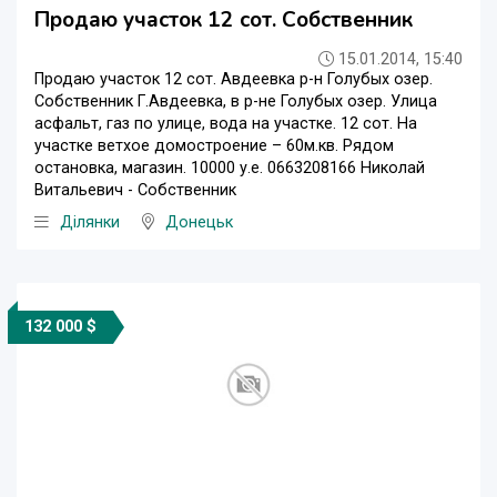
Продаю участок 12 сот. Собственник
15.01.2014, 15:40
Продаю участок 12 сот. Авдеевка р-н Голубых озер.
Собственник Г.Авдеевка, в р-не Голубых озер. Улица
асфальт, газ по улице, вода на участке. 12 сот. На
участке ветхое домостроение – 60м.кв. Рядом
остановка, магазин. 10000 у.е. 0663208166 Николай
Витальевич - Собственник
Ділянки
Донецьк
132 000 $