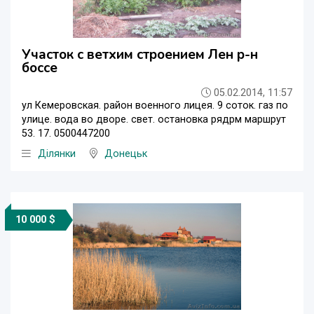
Участок с ветхим строением Лен р-н
боссе
05.02.2014, 11:57
ул Кемеровская. район военного лицея. 9 соток. газ по
улице. вода во дворе. свет. остановка рядрм маршрут
53. 17. 0500447200
Ділянки
Донецьк
10 000 $