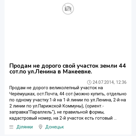
Продам не дорого свой участок земли 44
сот.по ул.Ленина в Макеевке.
24.07.2014, 12:36
Продам не дорого великолепный участок на
Черёмушках, ост.Почта, 44 сот.(можно купить, отдельно
по одному участку:1-й на 1-й линии по ул.Ленина, 2-й-на
2 линии по ул.Парижской Коммуны), (ориент.-
заправка"Параллель"), не правильной формы,
кадастровый номер, на 2-й участок есть готовый ...
Ділянки
Донецьк