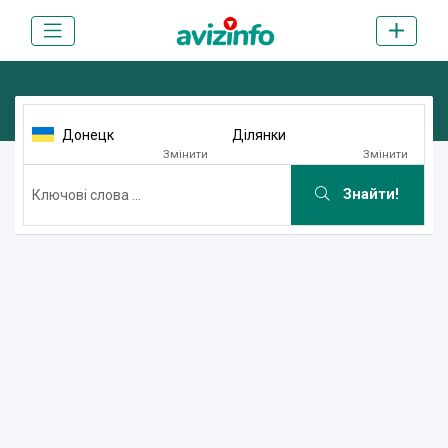
Донецк
Ділянки
Змінити
Змінити
Знайти!