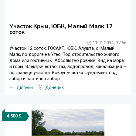
Участок Крым, ЮБК, Малый Маяк 12
соток
11.01.2014, 17:56
Участок 12 соток, ГОСАКТ, ЮБК, Алушта, с. Малый
Маяк, по дороге на Утес. Под строительство жилого
дома или гостиницы. Абсолютно ровный. Вид на море
и горы. Электричество, газ, водопровод, канализация –
по границе участка. Вокруг участка фундамент под
забор и частично забор. ...
Ділянки
Донецьк
4 500 $