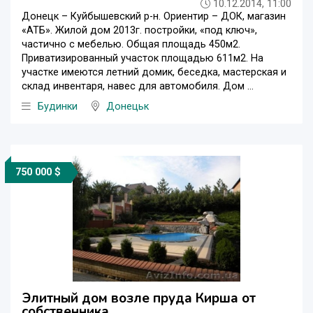
10.12.2014, 11:00
Донецк – Куйбышевский р-н. Ориентир – ДОК, магазин
«АТБ». Жилой дом 2013г. постройки, «под ключ»,
частично с мебелью. Общая площадь 450м2.
Приватизированный участок площадью 611м2. На
участке имеются летний домик, беседка, мастерская и
склад инвентаря, навес для автомобиля. Дом ...
Будинки
Донецьк
750 000 $
Элитный дом возле пруда Кирша от
собственника