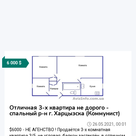
6 000 $
Отличная 3-х квартира не дорого -
спальный р-н г. Харцызска (Коммунист)
26.05.2021, 00:01
$6000 - НЕ АГЕНСТВО ! Продаётся 3-х комнатная
квартира 3/5, не угловая, балкон застеклён, в отличном