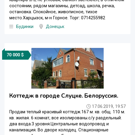
состоянии, рядом магазины, детсад, школа, речка,
остановка. Спокойное, живописное, тихое
место.Харцызск, м-н Горное. Торг: 0714255982
Будинки
Донецьк
70 000 $
Коттедж в городе Слуцке. Белоруссия.
17.06.2019, 19:57
Продам теплый красивый коттедж.167 м. кв. общ. 110 м.
кв. жилая. 6 комнат, все изолированы.с/у раздельный.
два входа.3 уровня.Центральные водопровод и
канализация. Во дворе колодец. Стационарные