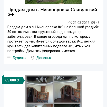
Продам дом с. Никоноровка Славянский
р-н
21.03.2016, 09:43
Продам дом в с. Никоноровка 8х9 на большой усадьбе
50 соток, имеется фруктовый сад, весь двор
забетонирован. В конце огорода луг, по которому
протекает ручей. Имеется большой гараж 8х5, летняя
кухня 5х5, два капитальных подвала 3х3; 4х4 и хоз.
постройки. Дом газифицирован, имеется ...
Будинки
Донецьк
65 000 $