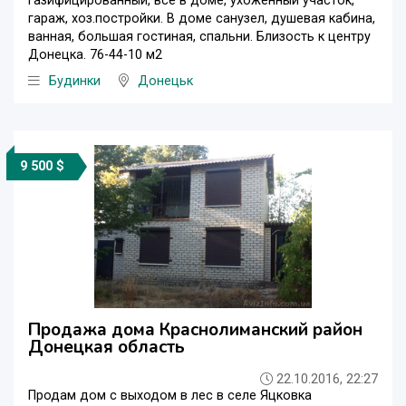
газифицированный, все в доме, ухоженный участок,
гараж, хоз.постройки. В доме санузел, душевая кабина,
ванная, большая гостиная, спальни. Близость к центру
Донецка. 76-44-10 м2
Будинки
Донецьк
9 500 $
Продажа дома Краснолиманский район
Донецкая область
22.10.2016, 22:27
Продам дом с выходом в лес в селе Яцковка