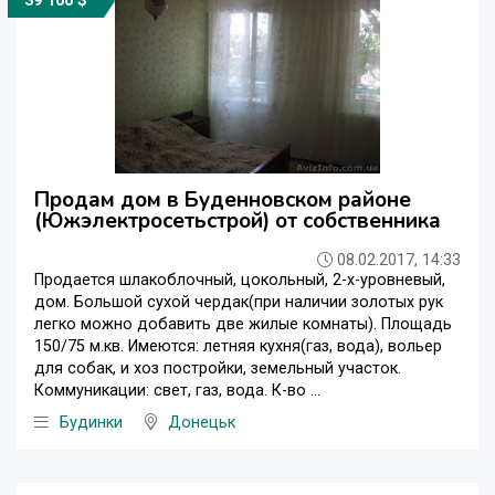
39 100 $
Продам дом в Буденновском районе
(Южэлектросетьстрой) от собственника
08.02.2017, 14:33
Продается шлакоблочный, цокольный, 2-х-уровневый,
дом. Большой сухой чердак(при наличии золотых рук
легко можно добавить две жилые комнаты). Площадь
150/75 м.кв. Имеются: летняя кухня(газ, вода), вольер
для собак, и хоз постройки, земельный участок.
Коммуникации: свет, газ, вода. К-во ...
Будинки
Донецьк