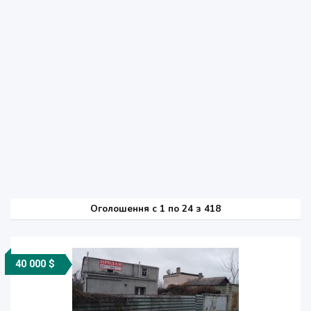
Оголошення
c
1 по 24 з 418
40 000 $