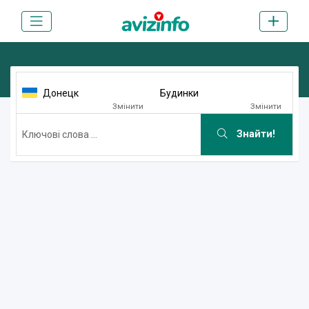
Донецк
Будинки
Змінити
Змінити
Знайти!