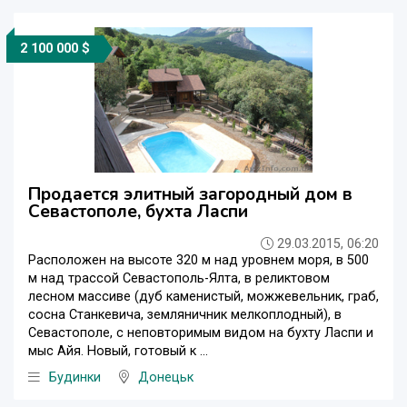
2 100 000 $
Продается элитный загородный дом в
Севастополе, бухта Ласпи
29.03.2015, 06:20
Расположен на высоте 320 м над уровнем моря, в 500
м над трассой Севастополь-Ялта, в реликтовом
лесном массиве (дуб каменистый, можжевельник, граб,
сосна Станкевича, земляничник мелкоплодный), в
Севастополе, с неповторимым видом на бухту Ласпи и
мыс Айя. Новый, готовый к ...
Будинки
Донецьк