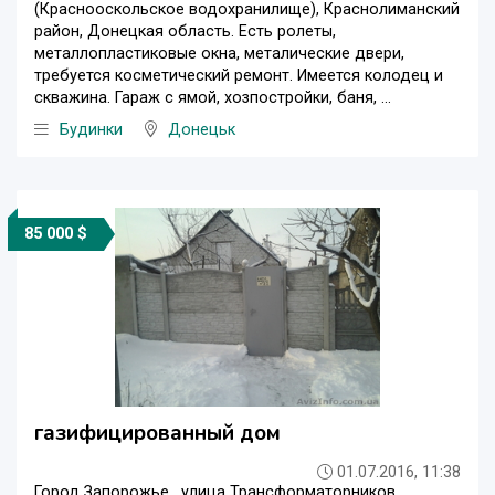
(Краснооскольское водохранилище), Краснолиманский
район, Донецкая область. Есть ролеты,
металлопластиковые окна, металические двери,
требуется косметический ремонт. Имеется колодец и
скважина. Гараж с ямой, хозпостройки, баня, ...
Будинки
Донецьк
85 000 $
газифицированный дом
01.07.2016, 11:38
Город Запорожье , улица Трансформаторников,