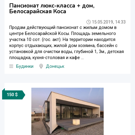
Пансионат люкс-класса + дом,
Белосарайская Коса
15.05.2019, 14:33
Продам действующий пансионат с жилым домом в
центре Белосарайской Косы. Площадь земельного
участка 10 сот. (гос. акт). На территории находится
корпус отдыхающих, жилой дом хозяина, бассейн с
установкой для очистки воды, глубиной 1, 3м., детская
площадка, кухня-столовая и кафе ...
Будинки
Донецьк
150 $