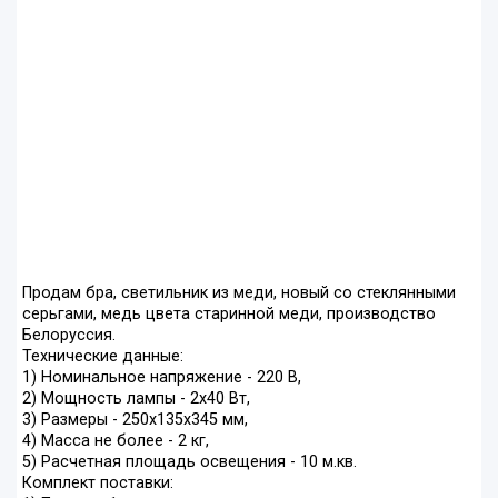
Продам бра, светильник из меди, новый со стеклянными
серьгами, медь цвета старинной меди, производство
Белоруссия.
Технические данные:
1) Номинальное напряжение - 220 В,
2) Мощность лампы - 2х40 Вт,
3) Размеры - 250х135х345 мм,
4) Масса не более - 2 кг,
5) Расчетная площадь освещения - 10 м.кв.
Комплект поставки: