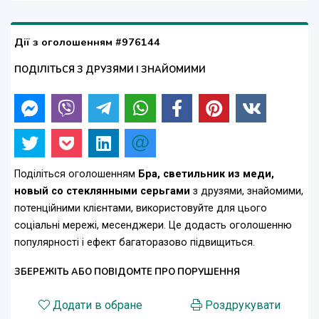
Дії з оголошенням #976144
ПОДІЛІТЬСЯ З ДРУЗЯМИ І ЗНАЙОМИМИ
Поділіться оголошенням
Бра, светильник из меди,
новый со стеклянными серьгами
з друзями, знайомими,
потенційними клієнтами, використовуйте для цього
соціальні мережі, месенджери. Це додасть оголошенню
популярності і ефект багаторазово підвищиться.
ЗБЕРЕЖІТЬ АБО ПОВІДОМТЕ ПРО ПОРУШЕННЯ
Додати в обране
Роздрукувати