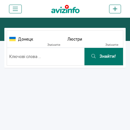
Донецк
Люстри
Змінити
Змінити
Знайти!