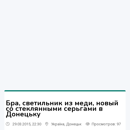
Бра, светильник из меди, новый
со стеклянными серьгами в
Донецьку
29.03.2015, 22:30
Україна
,
Донецьк
Просмотров
: 97