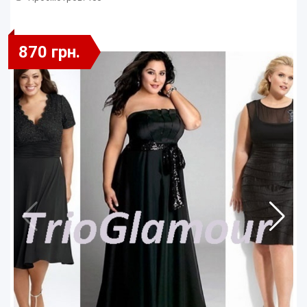
870 грн.