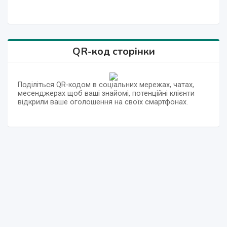
QR-код сторінки
Поділіться QR-кодом в соціальних мережах, чатах,
месенджерах щоб ваші знайомі, потенційні клієнти
відкрили ваше оголошення на своїх смартфонах.