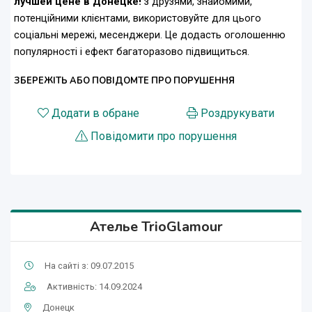
лучшей цене в Донецке!
з друзями, знайомими,
потенційними клієнтами, використовуйте для цього
соціальні мережі, месенджери. Це додасть оголошенню
популярності і ефект багаторазово підвищиться.
ЗБЕРЕЖІТЬ АБО ПОВІДОМТЕ ПРО ПОРУШЕННЯ
Додати в обране
Роздрукувати
Повідомити про порушення
Ателье TrioGlamour
На сайті з: 09.07.2015
Активність: 14.09.2024
Донецк