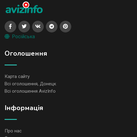
Російська
Оголошення
Карта сайту
Всі оголошення, Донецк
Всі оголошення AvizInfo
Iнформація
Про нас