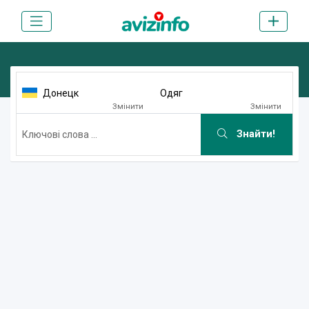
Донецк
Одяг
Змінити
Змінити
Знайти!