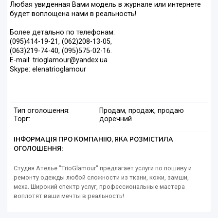
Любая увиденная Вами модель в журнале или интернете
будет воплощена нами в реальность!
Более детально по телефонам:
(095)414-19-21, (062)208-13-05,
(063)219-74-40, (095)575-02-16.
E-mail: trioglamour@yandex.ua
Skype: elenatrioglamour
Тип оголошення:
Продам, продаж, продаю
Торг:
доречний
ІНФОРМАЦІЯ ПРО КОМПАНІЮ, ЯКА РОЗМІСТИЛА
ОГОЛОШЕННЯ:
Студия Ателье "TrioGlamour" предлагает услуги по пошиву и
ремонту одежды любой сложности из ткани, кожи, замши,
меха. Широкий спектр услуг, профессиональные мастера
воплотят ваши мечты в реальность!