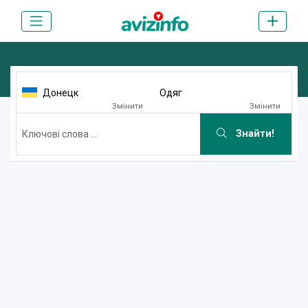
Донецк
Одяг
Змінити
Змінити
Знайти!