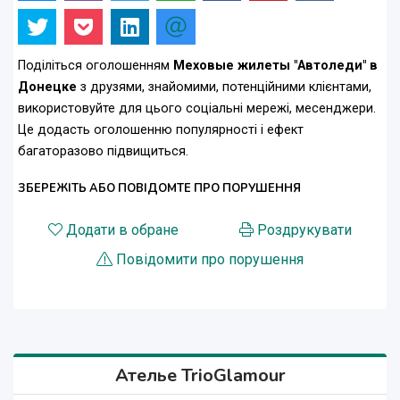
Поділіться оголошенням
Меховые жилеты "Автоледи" в
Донецке
з друзями, знайомими, потенційними клієнтами,
використовуйте для цього соціальні мережі, месенджери.
Це додасть оголошенню популярності і ефект
багаторазово підвищиться.
ЗБЕРЕЖІТЬ АБО ПОВІДОМТЕ ПРО ПОРУШЕННЯ
Додати в обране
Роздрукувати
Повідомити про порушення
Ателье TrioGlamour