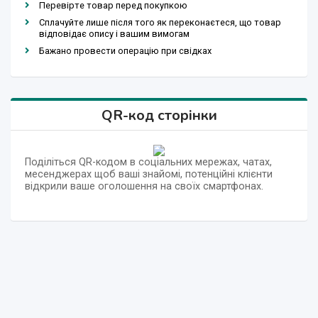
Перевірте товар перед покупкою
Сплачуйте лише після того як переконаєтеся, що товар
відповідає опису і вашим вимогам
Бажано провести операцію при свідках
QR-код сторінки
Поділіться QR-кодом в соціальних мережах, чатах,
месенджерах щоб ваші знайомі, потенційні клієнти
відкрили ваше оголошення на своїх смартфонах.