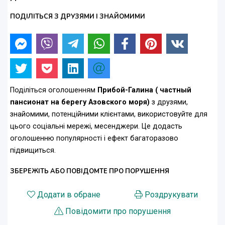
ПОДІЛІТЬСЯ З ДРУЗЯМИ І ЗНАЙОМИМИ
Поділіться оголошенням
Прибой-Галина ( частный
пансионат на берегу Азовского моря)
з друзями,
знайомими, потенційними клієнтами, використовуйте для
цього соціальні мережі, месенджери. Це додасть
оголошенню популярності і ефект багаторазово
підвищиться.
ЗБЕРЕЖІТЬ АБО ПОВІДОМТЕ ПРО ПОРУШЕННЯ
Додати в обране
Роздрукувати
Повідомити про порушення