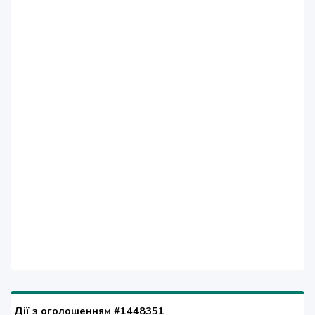
Дії з оголошенням #1448351