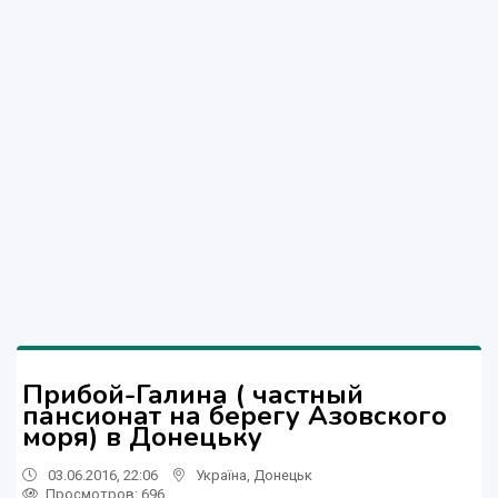
Прибой-Галина ( частный
пансионат на берегу Азовского
моря) в Донецьку
03.06.2016, 22:06
Україна
,
Донецьк
Просмотров
: 696