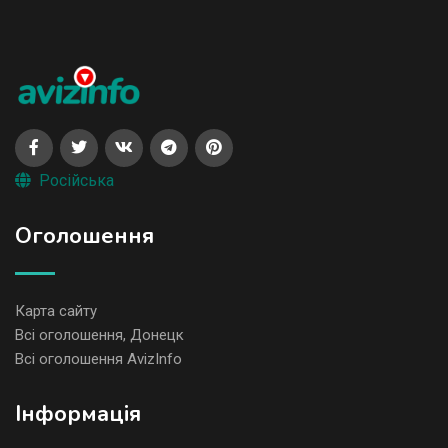
Російська
Оголошення
Карта сайту
Всі оголошення, Донецк
Всі оголошення AvizInfo
Iнформація