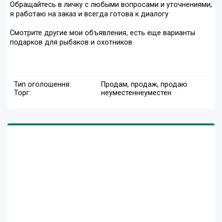
Обращайтесь в личку с любыми вопросами и уточнениями,
я работаю на заказ и всегда готова к диалогу
Смотрите другие мои объявления, есть еще варианты
подарков для рыбаков и охотников
Тип оголошення:
Продам, продаж, продаю
Торг:
неуместен
неуместен