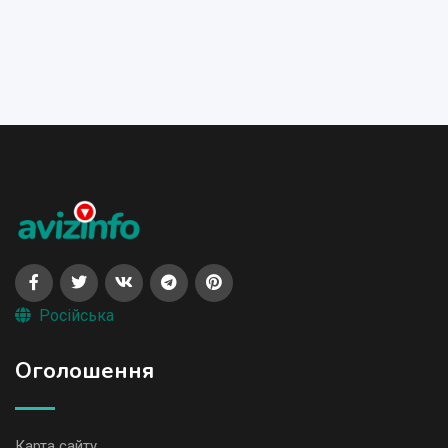
Російська
Оголошення
Карта сайту