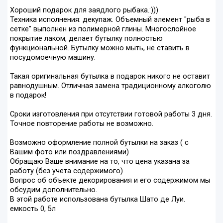
Хороший подарок для заядлого рыбака.:)))
Техника исполнения: декупаж. Объемный элемент "рыба в
сетке" выполнен из полимерной глины. Многослойное
покрытие лаком, делает бутылку полностью
функциональной. Бутылку можно мыть, не ставить в
посудомоечную машину.
Такая оригинальная бутылка в подарок никого не оставит
равнодушным. Отличная замена традиционному алкоголю
в подарок!
Сроки изготовления при отсутствии готовой работы 3 дня.
Точное повторение работы не возможно.
Возможно оформление полной бутылки на заказ ( с
Вашим фото или поздравлениями)
Обращаю Ваше внимание на то, что цена указана за
работу (без учета содержимого)
Вопрос об объекте декорирования и его содержимом мы
обсудим дополнительно.
В этой работе использована бутылка Шато де Луи.
емкость 0, 5л