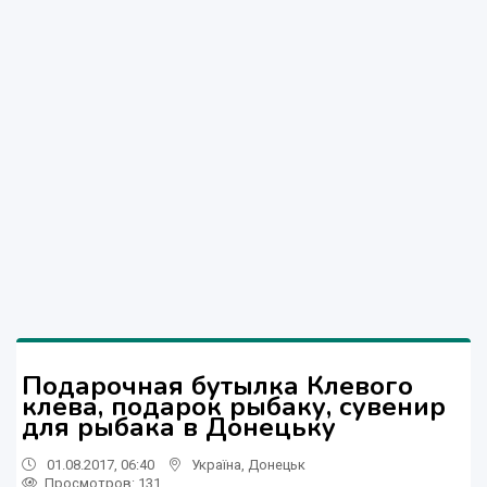
Подарочная бутылка Клевого
клева, подарок рыбаку, сувенир
для рыбака в Донецьку
01.08.2017, 06:40
Україна
,
Донецьк
Просмотров
: 131