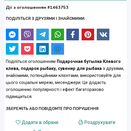
Дії з оголошенням #1463753
ПОДІЛІТЬСЯ З ДРУЗЯМИ І ЗНАЙОМИМИ
Поділіться оголошенням
Подарочная бутылка Клевого
клева, подарок рыбаку, сувенир для рыбака
з друзями,
знайомими, потенційними клієнтами, використовуйте для
цього соціальні мережі, месенджери. Це додасть
оголошенню популярності і ефект багаторазово
підвищиться.
ЗБЕРЕЖІТЬ АБО ПОВІДОМТЕ ПРО ПОРУШЕННЯ
Додати в обране
Роздрукувати