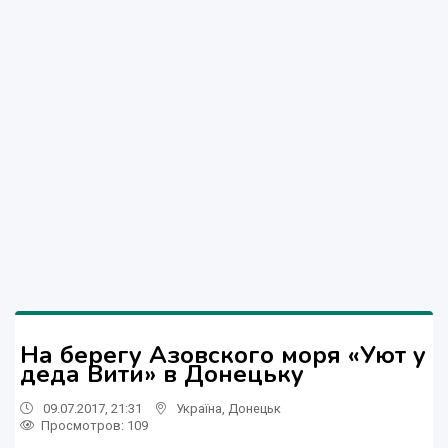
На берегу Азовского моря «Уют у
деда Вити» в Донецьку
09.07.2017, 21:31
Україна
,
Донецьк
Просмотров
: 109