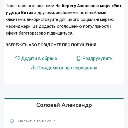
Поділіться оголошенням
На берегу Азовского моря «Уют
у деда Вити»
з друзями, знайомими, потенційними
клієнтами, використовуйте для цього соціальні мережі,
месенджери. Це додасть оголошенню популярності і
ефект багаторазово підвищиться.
ЗБЕРЕЖІТЬ АБО ПОВІДОМТЕ ПРО ПОРУШЕННЯ
Додати в обране
Роздрукувати
Повідомити про порушення
Соловей Александр
На сайті з: 09.07.2017