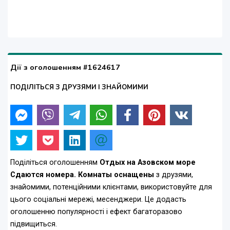
Дії з оголошенням #1624617
ПОДІЛІТЬСЯ З ДРУЗЯМИ І ЗНАЙОМИМИ
Поділіться оголошенням
Отдых на Азовском море
Сдаются номера. Комнаты оснащены
з друзями,
знайомими, потенційними клієнтами, використовуйте для
цього соціальні мережі, месенджери. Це додасть
оголошенню популярності і ефект багаторазово
підвищиться.