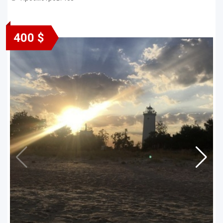
400 $