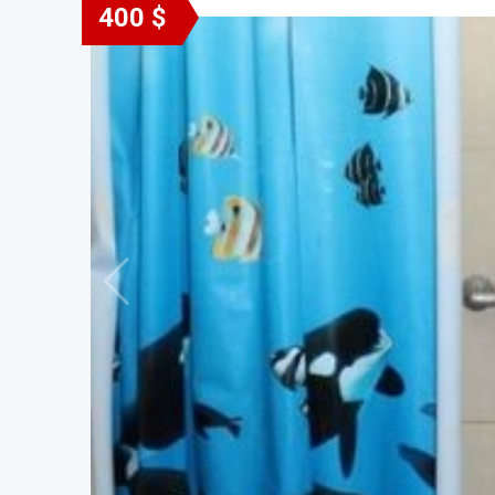
400 $