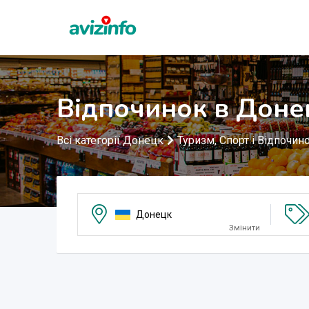
Відпочинок в Доне
Всі категорії Донецк
Туризм, Спорт і Відпочин
Донецк
Змінити