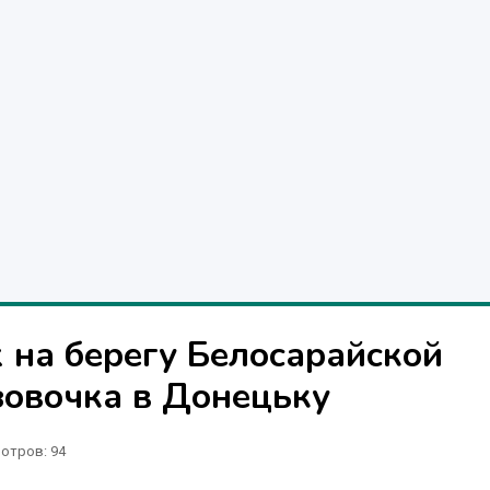
на берегу Белосарайской
зовочка в Донецьку
отров
: 94