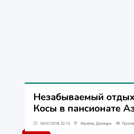
Незабываемый отдых 
Косы в пансионате А
04.07.2018, 22:15
Україна
,
Донецьк
Просм