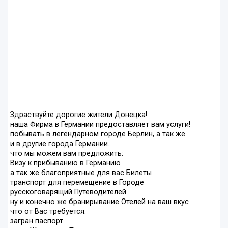
Здраствуйте дорогие жители Донецка!
наша Фирма в Германии предоставляет вам услуги!
побывать в легендарном городе Берлин, а так же
и в другие города Германии.
что мы можем вам предложить:
Визу к прибыванию в Германию
а так же благоприятные для вас Билеты
транспорт для перемещение в Городе
русскоговарящий Путеводителей
ну и конечно же бранирывание Отелей на ваш вкус
что от Вас требуется:
загран паспорт