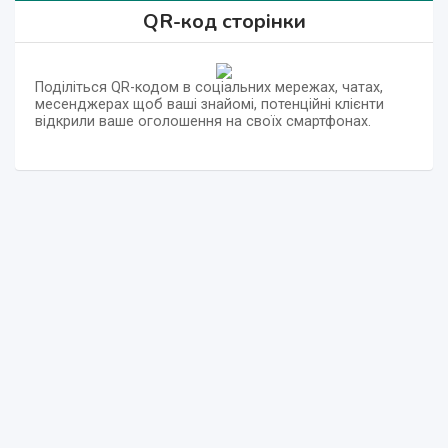
QR-код сторінки
Поділіться QR-кодом в соціальних мережах, чатах,
месенджерах щоб ваші знайомі, потенційні клієнти
відкрили ваше оголошення на своїх смартфонах.