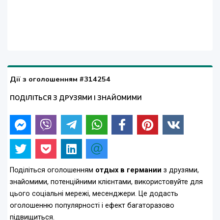
Дії з оголошенням #314254
ПОДІЛІТЬСЯ З ДРУЗЯМИ І ЗНАЙОМИМИ
Поділіться оголошенням
отдых в германии
з друзями,
знайомими, потенційними клієнтами, використовуйте для
цього соціальні мережі, месенджери. Це додасть
оголошенню популярності і ефект багаторазово
підвищиться.