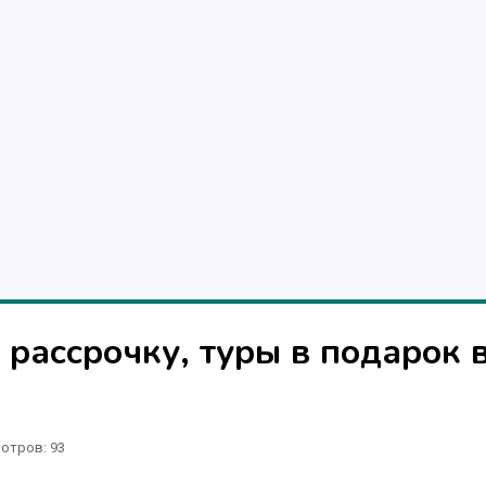
 рассрочку, туры в подарок 
отров
: 93