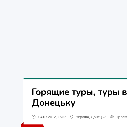
Горящие туры, туры в
Донецьку
04.07.2012, 15:36
Україна
,
Донецьк
Просм