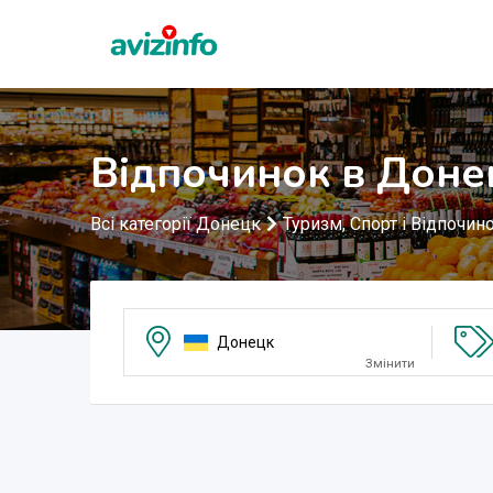
Відпочинок в Доне
Всі категорії Донецк
Туризм, Спорт і Відпочин
Донецк
Змінити