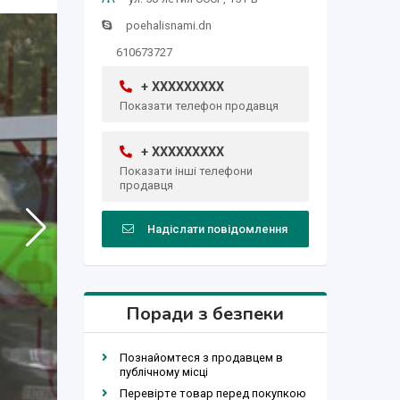
poehalisnami.dn
610673727
+ XXXXXXXXX
Показати телефон продавця
+ XXXXXXXXX
Показати інші телефони
продавця
Надіслати повідомлення
Поради з безпеки
Познайомтеся з продавцем в
публічному місці
Перевірте товар перед покупкою