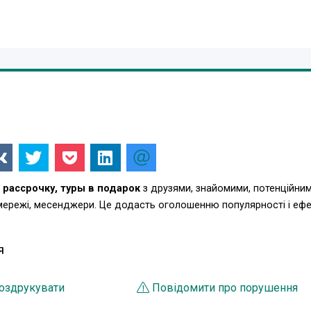
 рассрочку, туры в подарок
з друзями, знайомими, потенційни
 мережі, месенджери. Це додасть оголошенню популярності і еф
Я
оздрукувати
Повідомити про порушення