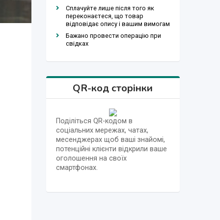
Сплачуйте лише після того як
переконаєтеся, що товар
відповідає опису і вашим вимогам
Бажано провести операцію при
свідках
QR-код сторінки
Поділіться QR-кодом в
соціальних мережах, чатах,
месенджерах щоб ваші знайомі,
потенційні клієнти відкрили ваше
оголошення на своїх
смартфонах.