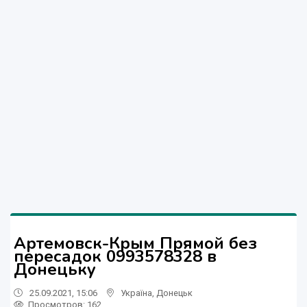
Артемовск-Крым Прямой без
пересадок 0993578328 в
Донецьку
25.09.2021, 15:06
Україна
,
Донецьк
Просмотров
: 162