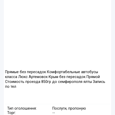
Прямые без пересадок Комфортабельные автобусы
класса Люкс Артемовск-Крым без пересадок Прямой
Стоимость проезда 850гр до семфирополя ялты Запись
по тел
Тип оголошення:
Послуги, пропоную
Торг:
--