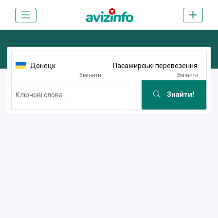
Донецк
Пасажирські перевезення
Змінити
Змінити
Знайти!