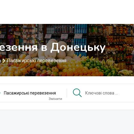
езення в Донецьку
Пасажирські перевезення
я
Пасажирські перевезення
Змінити