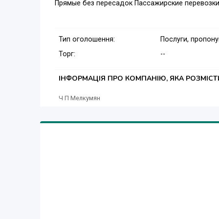
Прямые без пересадок Пассажирские перевозки
Тип оголошення:
Послуги, пропон
Торг:
--
ІНФОРМАЦІЯ ПРО КОМПАНІЮ, ЯКА РОЗМІС
Ч П Мелкумян