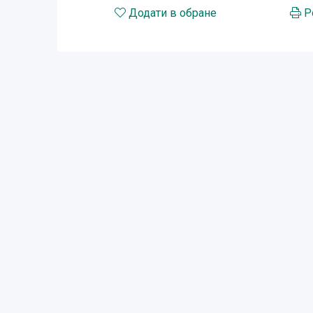
Додати в обране
Р