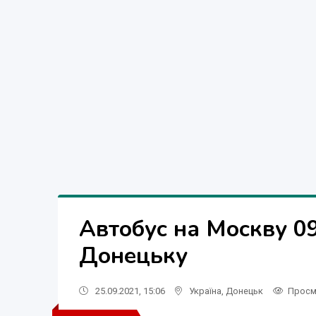
Автобус на Москву 0
Донецьку
25.09.2021, 15:06
Україна
,
Донецьк
Просм