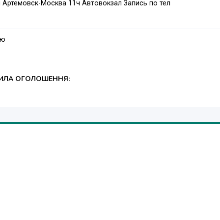
 Артемовск-Москва 11ч Автовокзал Запись по тел
ую
ТИЛА ОГОЛОШЕННЯ: