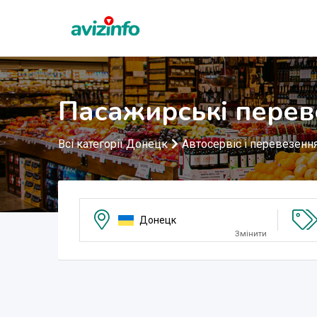
Пасажирські перев
Всі категорії Донецк
Автосервіс і перевезенн
Донецк
Змінити