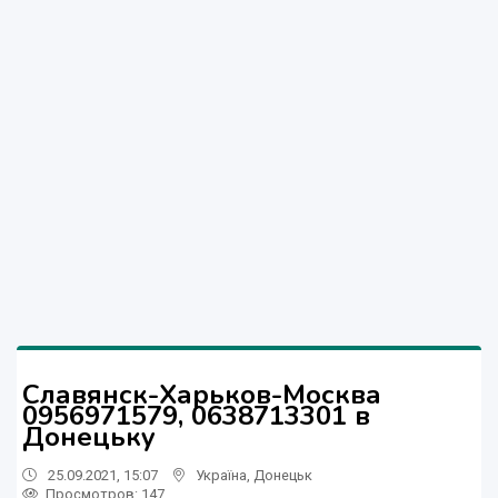
Славянск-Харьков-Москва
0956971579, 0638713301 в
Донецьку
25.09.2021, 15:07
Україна
,
Донецьк
Просмотров
: 147