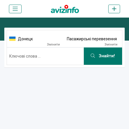
Донецк
Пасажирські перевезення
Змінити
Змінити
Знайти!