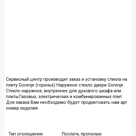
Сервисный центр производит заказ и установку стекла на
плиту Gorenje (горенье) Наружное стекло двери Gorenje
Стекло наружное, внутреннее для духового шкафа или
плиты.Газовых, электрических и комбинированных плит
Для заказа Вам необходимо будет продиктовать нам арт
номер изделия.
Тип оголошення:
Послуги, пропоную