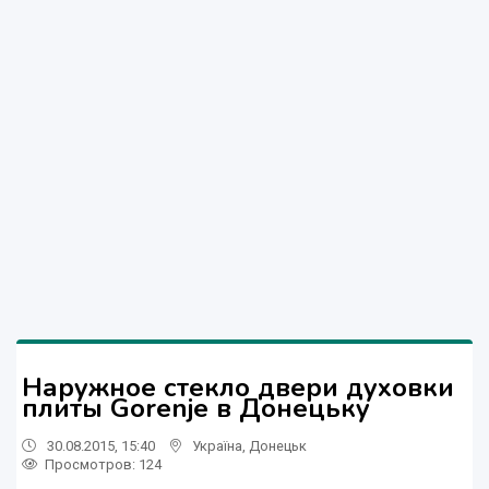
Наружное стекло двери духовки
плиты Gorenje в Донецьку
30.08.2015, 15:40
Україна
,
Донецьк
Просмотров
: 124