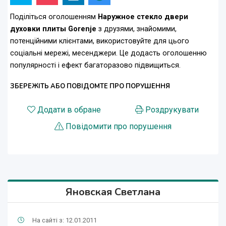
Поділіться оголошенням
Наружное стекло двери
духовки плиты Gorenje
з друзями, знайомими,
потенційними клієнтами, використовуйте для цього
соціальні мережі, месенджери. Це додасть оголошенню
популярності і ефект багаторазово підвищиться.
ЗБЕРЕЖІТЬ АБО ПОВІДОМТЕ ПРО ПОРУШЕННЯ
Додати в обране
Роздрукувати
Повідомити про порушення
Яновская Светлана
На сайті з: 12.01.2011