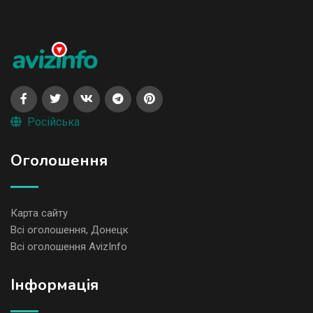
Російська
Оголошення
Карта сайту
Всі оголошення, Донецк
Всі оголошення AvizInfo
Iнформація