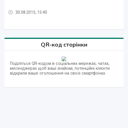
30.08.2015, 15:40
30.08.2015, 15:40
30.08.2015, 15:40
30.08.2015, 15:40
30.08.2015, 15:40
30.08.2015, 15:40
30.08.2015, 15:40
QR-код сторінки
Поділіться QR-кодом в соціальних мережах, чатах,
месенджерах щоб ваші знайомі, потенційні клієнти
відкрили ваше оголошення на своїх смартфонах.