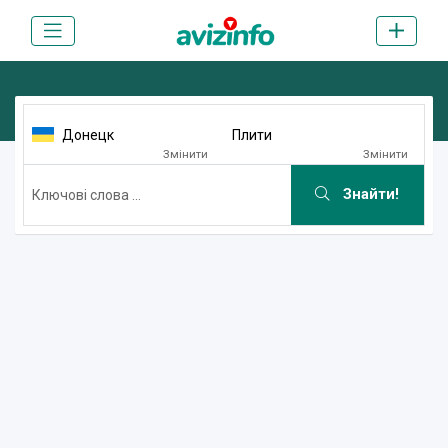
Донецк
Плити
Змінити
Змінити
Знайти!