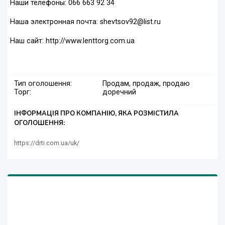
Наши телефоны: 066 663 92 34
Наша электронная почта: shevtsov92@list.ru
Наш сайт: http://www.lenttorg.com.ua
Тип оголошення:
Продам, продаж, продаю
Торг:
доречний
ІНФОРМАЦІЯ ПРО КОМПАНІЮ, ЯКА РОЗМІСТИЛА
ОГОЛОШЕННЯ:
https://drti.com.ua/uk/