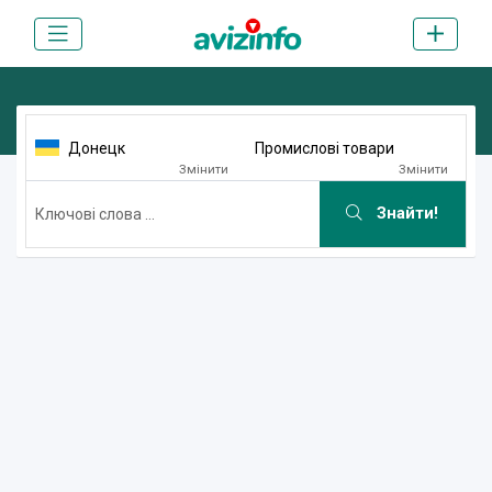
Донецк
Промислові товари
Змінити
Змінити
Знайти!