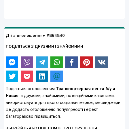
Дії з оголошенням #864840
ПОДІЛІТЬСЯ З ДРУЗЯМИ І ЗНАЙОМИМИ
Поділіться оголошенням
Транспортерная лента б/у и
Новая.
з друзями, знайомими, потенційними клієнтами,
використовуйте для цього соціальні мережі, месенджери.
Це додасть оголошенню популярності і ефект
багаторазово підвищиться.
ЗБЕРЕЖІТЬ АБО ПОВІДОМТЕ ПРО ПОРУШЕННЯ