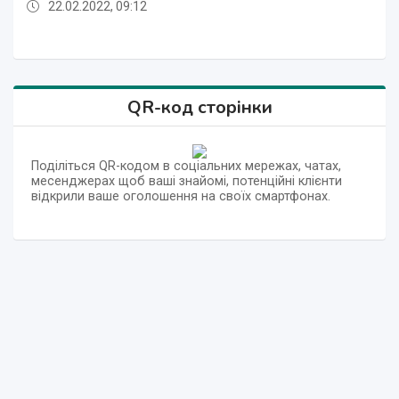
22.02.2022, 09:12
22.02.2022, 09:12
22.02.2022, 09:12
22.02.2022, 09:12
22.02.2022, 09:12
22.02.2022, 09:12
22.02.2022, 09:12
22.02.2022, 09:12
QR-код сторінки
Поділіться QR-кодом в соціальних мережах, чатах,
месенджерах щоб ваші знайомі, потенційні клієнти
відкрили ваше оголошення на своїх смартфонах.