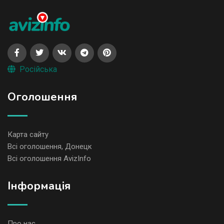
Російська
Оголошення
Карта сайту
Всі оголошення, Донецк
Всі оголошення AvizInfo
Iнформація
Про нас