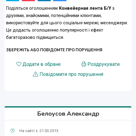
Поділіться оголошенням
Конвейерная лента Б/У
з
друзями, знайомими, потенційними клієнтами,
використовуйте для цього соціальні мережі, месенджери.
Це додасть оголошенню популярності і ефект
багаторазово підвищиться.
ЗБЕРЕЖІТЬ АБО ПОВІДОМТЕ ПРО ПОРУШЕННЯ
Додати в обране
Роздрукувати
Повідомити про порушення
Белоусов Александр
На сайті з: 21.03.2013