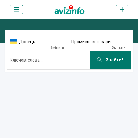
Донецк
Промислові товари
Змінити
Змінити
Знайти!