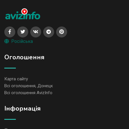
Російська
Оголошення
Карта сайту
Всі оголошення, Донецк
Всі оголошення AvizInfo
Iнформація