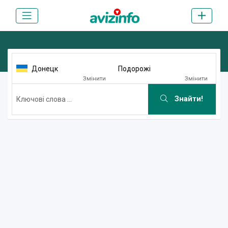
Донецк
Подорожі
Змінити
Змінити
Знайти!