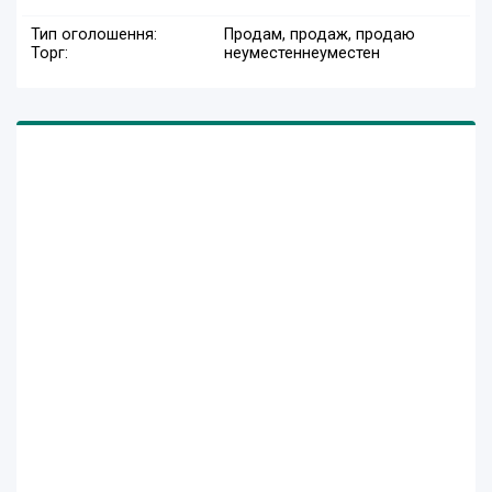
Тип оголошення:
Продам, продаж, продаю
Торг:
неуместен
неуместен