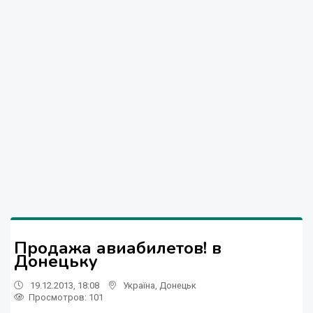
Продажа авиабилетов! в
Донецьку
19.12.2013, 18:08
Україна
,
Донецьк
Просмотров
: 101