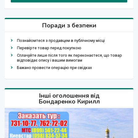
Поради з безпеки
Познайомтеся з продавцем в публічному місці
Перевірте товар перед покупкою
Сплачуйте лише після того як переконаєтеся, що товар
відповідає опису і вашим вимогам
Бажано провести операцію при свідках
Інші оголошення від
Бондаренко Кирилл