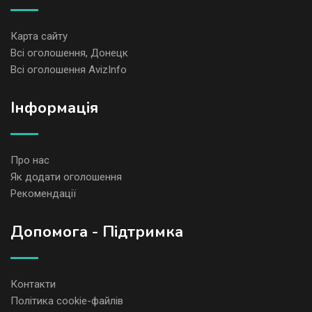
Карта сайту
Всі оголошення, Донецк
Всі оголошення AvizInfo
Iнформація
Про нас
Як додати оголошення
Рекомендації
Допомога - Підтримка
Контакти
Політика cookie-файлів