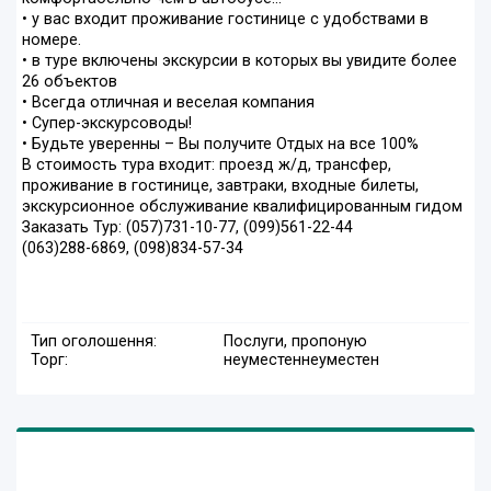
• у вас входит проживание гостинице с удобствами в
номере.
• в туре включены экскурсии в которых вы увидите более
26 объектов
• Всегда отличная и веселая компания
• Супер-экскурсоводы!
• Будьте уверенны – Вы получите Отдых на все 100%
В стоимость тура входит: проезд ж/д, трансфер,
проживание в гостинице, завтраки, входные билеты,
экскурсионное обслуживание квалифицированным гидом
Заказать Тур: (057)731-10-77, (099)561-22-44
(063)288-6869, (098)834-57-34
Тип оголошення:
Послуги, пропоную
Торг:
неуместен
неуместен