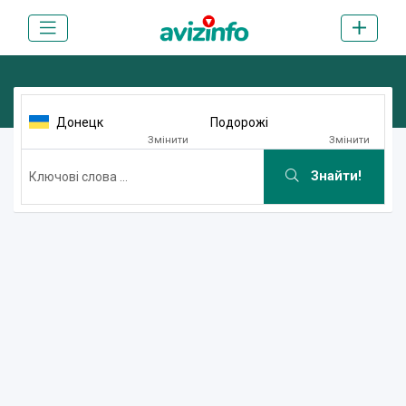
Донецк
Подорожі
Змінити
Змінити
Знайти!