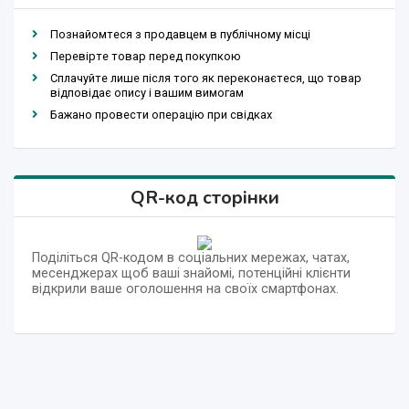
Познайомтеся з продавцем в публічному місці
Перевірте товар перед покупкою
Сплачуйте лише після того як переконаєтеся, що товар
відповідає опису і вашим вимогам
Бажано провести операцію при свідках
QR-код сторінки
Поділіться QR-кодом в соціальних мережах, чатах,
месенджерах щоб ваші знайомі, потенційні клієнти
відкрили ваше оголошення на своїх смартфонах.