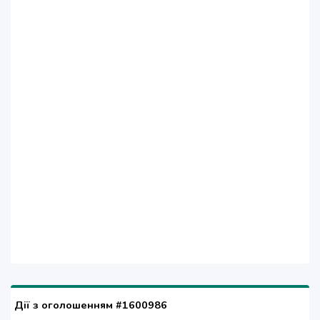
Дії з оголошенням #1600986