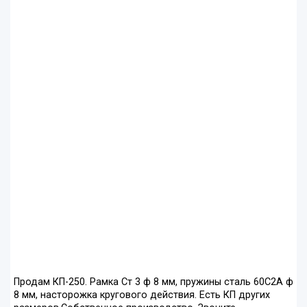
Продам КП-250. Рамка Ст 3 ф 8 мм, пружины сталь 60С2А ф
8 мм, насторожка кругового действия. Есть КП других