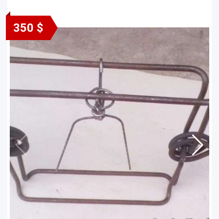
350 $