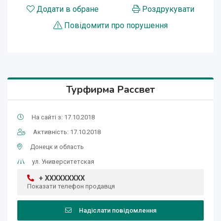
Додати в обране
Роздрукувати
Повідомити про порушення
Турфирма Рассвет
На сайті з: 17.10.2018
Активність: 17.10.2018
Донецк и область
ул. Университетская
+ XXXXXXXXX
Показати телефон продавця
Надіслати повідомлення