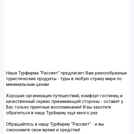
Наша Турфирма "Рассвет" предлагает Вам разнообразные
туристические продукты - туры в любую страну мира по
минимальным ценам.
Хорошая организация путешествий, комфорт гостиниц и
качественный сервис принимающей стороны - оставят у
Вас только приятные воспоминания! И вы захотите
обратиться в нашу ТурФирму ещё много раз.
Обращайтесь в нашу ТурФирму "Рассвет" - и вы
сэкономите свои время и средства!