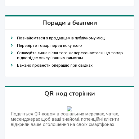
Поради з безпеки
Познайомтеся з продавцем в публічному місці
Перевірте товар перед покупкою
Сплачуйте лише після того як переконаєтеся, що товар
відповідає опису і вашим вимогам
Бажано провести операцію при свідках
QR-код сторінки
Поділіться QR-кодом в соціальних мережах, чатах,
месенджерах щоб ваші знайомі, потенційні клієнти
відкрили ваше оголошення на своїх смартфонах.