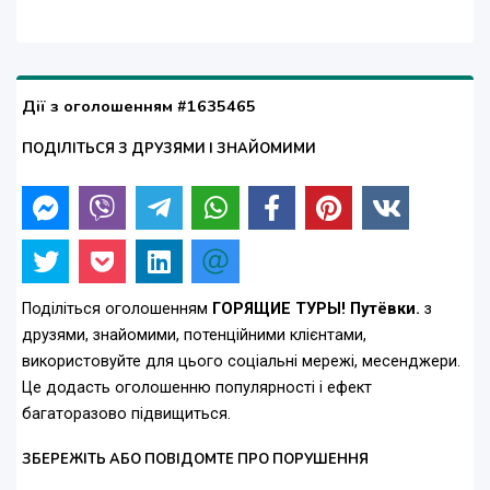
Дії з оголошенням #1635465
ПОДІЛІТЬСЯ З ДРУЗЯМИ І ЗНАЙОМИМИ
Поділіться оголошенням
ГОРЯЩИЕ ТУРЫ! Путёвки.
з
друзями, знайомими, потенційними клієнтами,
використовуйте для цього соціальні мережі, месенджери.
Це додасть оголошенню популярності і ефект
багаторазово підвищиться.
ЗБЕРЕЖІТЬ АБО ПОВІДОМТЕ ПРО ПОРУШЕННЯ