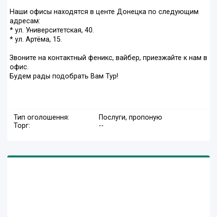
Наши офисы находятся в центе Донецка по следующим
адресам:
* ул. Университетская, 40.
* ул. Артёма, 15.
Звоните на контактный феникс, вайбер, приезжайте к нам в
офис.
Будем рады подобрать Вам Тур!
Тип оголошення:
Послуги, пропоную
Торг:
--