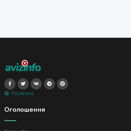
Російська
Оголошення