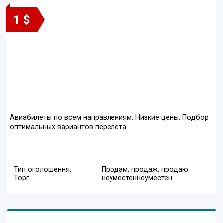
1 $
Авиабилеты по всем направлениям. Низкие цены. Подбор
оптимальных вариантов перелета.
Тип оголошення:
Продам, продаж, продаю
Торг:
неуместен
неуместен