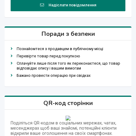
Надіслати повідомлення
Поради з безпеки
Познайомтеся з продавцем в публічному місці
Перевірте товар перед покупкою
Сплачуйте лише після того як переконаєтеся, що товар
відповідає опису і вашим вимогам
Бажано провести операцію при свідках
QR-код сторінки
Поділіться QR-кодом в соціальних мережах, чатах,
месенджерах щоб ваші знайомі, потенційні клієнти
відкрили ваше оголошення на своїх смартфонах.