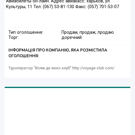
Авиабилеты он-лайн. Адрес авиакасс: харьков, ул.
Культуры, 11 Тел: (067) 53-81-130 Факс: (057) 701-53-07.
Тип оголошення:
Продам, продаж, продаю
Торг:
доречний
ІНФОРМАЦІЯ ПРО КОМПАНІЮ, ЯКА РОЗМІСТИЛА
ОГОЛОШЕННЯ:
Туроператор "Вояж де люкс клуб" http://voyage-club.com/