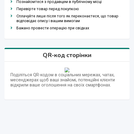
Познайомтеся з продавцем в публічному місці
Перевірте товар перед покупкою
Сплачуйте лише після того як переконаєтеся, що товар
відповідає опису і вашим вимогам
Бажано провести операцію при свідках
QR-код сторінки
Поділіться QR-кодом в соціальних мережах, чатах,
месенджерах щоб ваші знайомі, потенційні клієнти
відкрили ваше оголошення на своїх смартфонах.