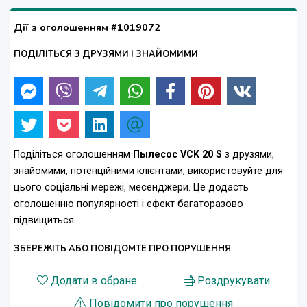
Дії з оголошенням #1019072
ПОДІЛІТЬСЯ З ДРУЗЯМИ І ЗНАЙОМИМИ
Поділіться оголошенням
Пылесос VCK 20 S
з друзями,
знайомими, потенційними клієнтами, використовуйте для
цього соціальні мережі, месенджери. Це додасть
оголошенню популярності і ефект багаторазово
підвищиться.
ЗБЕРЕЖІТЬ АБО ПОВІДОМТЕ ПРО ПОРУШЕННЯ
Додати в обране
Роздрукувати
Повідомити про порушення