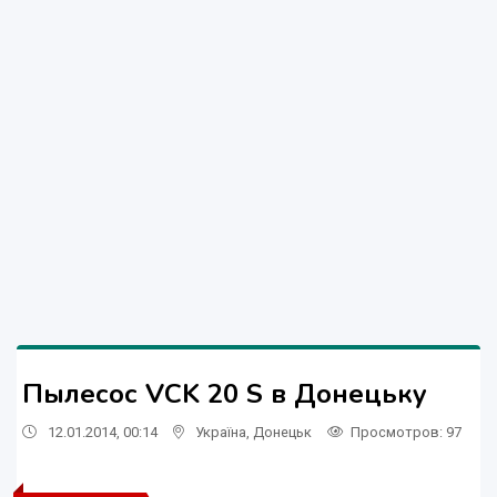
Пылесос VCK 20 S в Донецьку
12.01.2014, 00:14
Україна
,
Донецьк
Просмотров
: 97