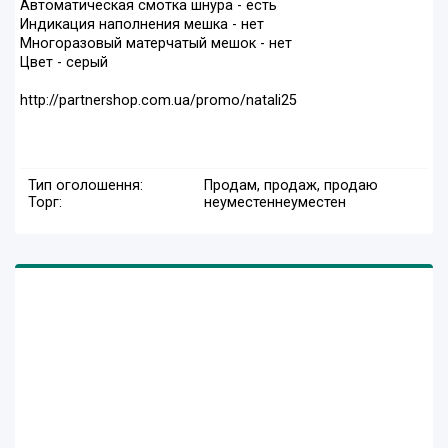
Автоматическая смотка шнура - есть
Индикация наполнения мешка - нет
Многоразовый матерчатый мешок - нет
Цвет - серый
http://partnershop.com.ua/promo/natali25
Тип оголошення:
Продам, продаж, продаю
Торг:
неуместен
неуместен