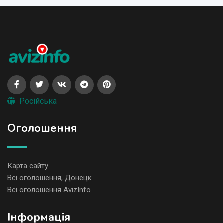
Російська
Оголошення
Карта сайту
Всі оголошення, Донецк
Всі оголошення AvizInfo
Iнформація