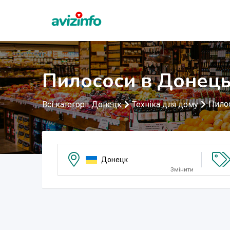
Пилососи в Донец
Пило
Всі категорії Донецк
Техніка для дому
Донецк
Змінити