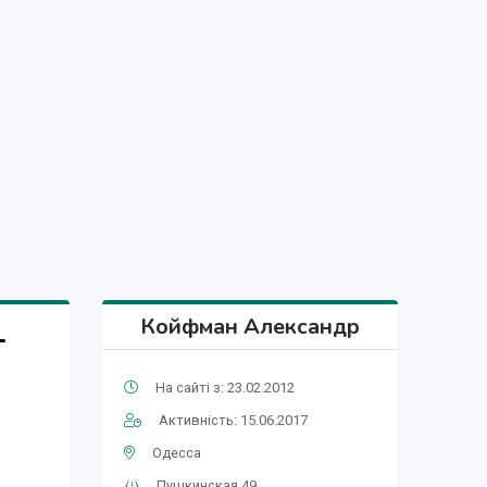
Койфман Александр
T
На сайті з: 23.02.2012
Активність: 15.06.2017
Одесса
Пушкинская 49