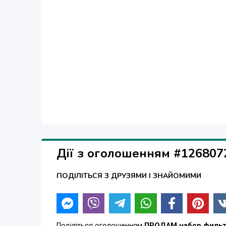
Дії з оголошенням #126807
ПОДІЛІТЬСЯ З ДРУЗЯМИ І ЗНАЙОМИМИ
Поділіться оголошенням
ПРОДАМ набор фильтр