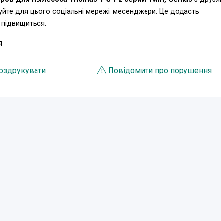
уйте для цього соціальні мережі, месенджери. Це додасть
 підвищиться.
Я
оздрукувати
Повідомити про порушення