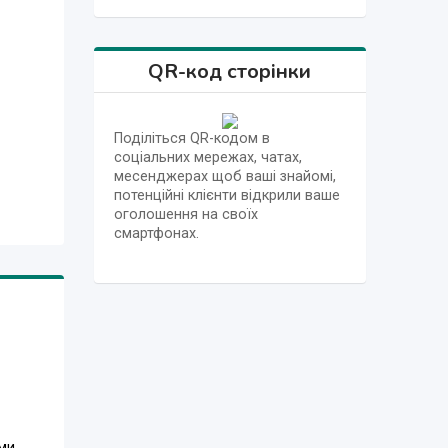
QR-код сторінки
Поділіться QR-кодом в
соціальних мережах, чатах,
месенджерах щоб ваші знайомі,
потенційні клієнти відкрили ваше
оголошення на своїх
смартфонах.
ми,