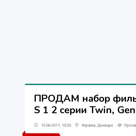
ПРОДАМ набор фильт
S 1 2 серии Twin, Ge
15.06.2017, 10:26
Україна
,
Донецьк
Просм