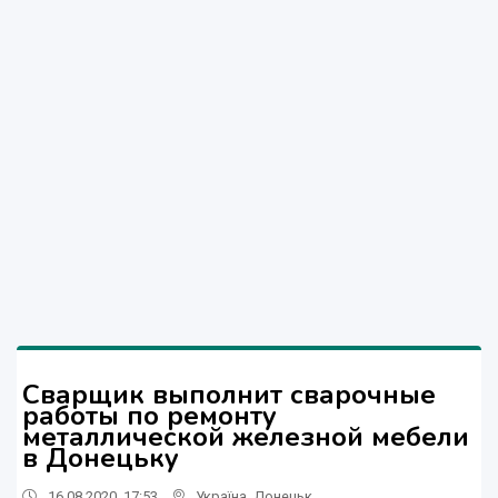
Сварщик выполнит сварочные
работы по ремонту
металлической железной мебели
в Донецьку
16.08.2020, 17:53
Україна
,
Донецьк