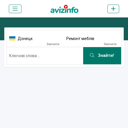
Донецк
Ремонт меблів
Змінити
Змінити
Знайти!