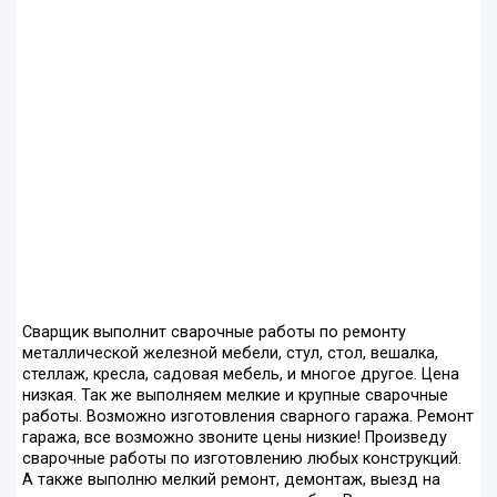
Сварщик выполнит сварочные работы по ремонту
металлической железной мебели, стул, стол, вешалка,
стеллаж, кресла, садовая мебель, и многое другое. Цена
низкая. Так же выполняем мелкие и крупные сварочные
работы. Возможно изготовления сварного гаража. Ремонт
гаража, все возможно звоните цены низкие! Произведу
сварочные работы по изготовлению любых конструкций.
А также выполню мелкий ремонт, демонтаж, выезд на