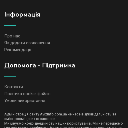
Iнформація
Про нас
Як додати оголошення
Рекомендації
Допомога - Підтримка
Контакти
Політика cookie-файлів
Умови використання
Адміністрація сайту AvizInfo.com.ua не несе відповідальність за
зміст розміщених оголошень.
Ми цінуємо конфіденційність наших користувачів. Ми не передаємо
і не продаємо особисту інформацію зареєстрованих користувачів