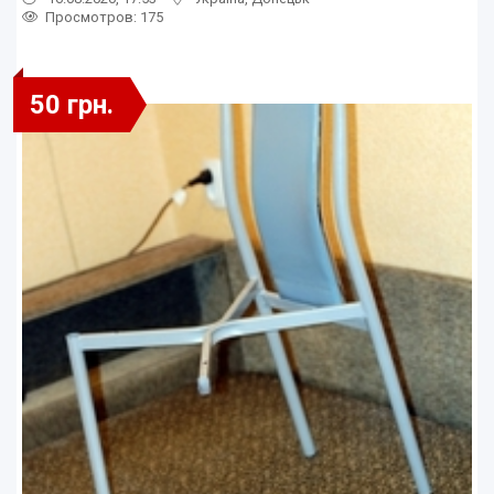
Просмотров
: 175
50 грн.