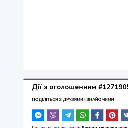
Дії з оголошенням #127190
ПОДІЛІТЬСЯ З ДРУЗЯМИ І ЗНАЙОМИМИ
Поділіться оголошенням
Ремонт микроволново