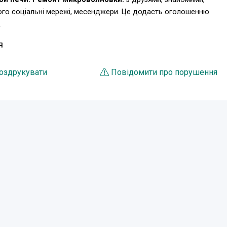
ього соціальні мережі, месенджери. Це додасть оголошенню
.
Я
оздрукувати
Повідомити про порушення