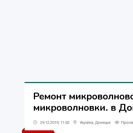
Ремонт микроволново
микроволновки. в До
29.12.2019, 11:02
Україна
,
Донецьк
Просм