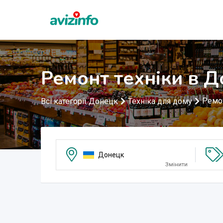
Ремонт техніки в 
Ремон
Всі категорії Донецк
Техніка для дому
Донецк
Змінити