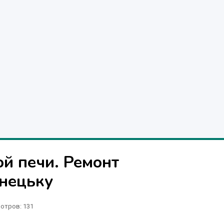
й печи. Ремонт
нецьку
отров
: 131