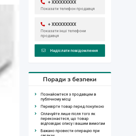
+ XXXXXXXXX
Показати телефон продавця
+ XXXXXXXXX
Показати інші телефони
продавця
Надіслати повідомлення
Поради з безпеки
Познайомтеся з продавцем в
публічному місці
Перевірте товар перед покупкою
Сплачуйте лише після того як
переконаєтеся, що товар
відповідає опису і вашим вимогам
Бажано провести операцію при
свідках