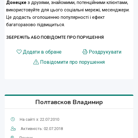
Донецке
з друзями, знайомими, потенційними клієнтами,
використовуйте для цього соціальні мережі, месенджери.
Це додасть оголошенню популярності і ефект
багаторазово підвищиться.
ЗБЕРЕЖІТЬ АБО ПОВІДОМТЕ ПРО ПОРУШЕННЯ
Додати в обране
Роздрукувати
Повідомити про порушення
Полтавсков Владимир
На сайті з: 22.07.2010
Активність: 02.07.2018
Донецк