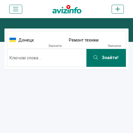
Донецк
Ремонт техніки
Змінити
Змінити
Знайти!