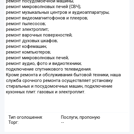
ремонт посудомоечной машины;
ремонт микроволновых печей (СВЧ);
ремонт музыкальных центров и аудиоаппаратуры;
ремонт видеомагнитофонов и плееров;
ремонт пылесосов;
ремонт электроплит;
ремонт варочных поверхностей;
ремонт духовых шкафов;
ремонт кофемашин;
ремонт компьютеров;
ремонт микроволновых печей;
ремонт аудио, фото и видиотехники;
подключение спутникового телевидения.
Кроме ремонта и обслуживания бытовой техники, наша
служба срочного ремонта осуществляет установку
стиральных и посудомоечных машин, подключение
кухонных плит: газовых и электроплит.
Тип оголошення:
Послуги, пропоную
Торг:
--