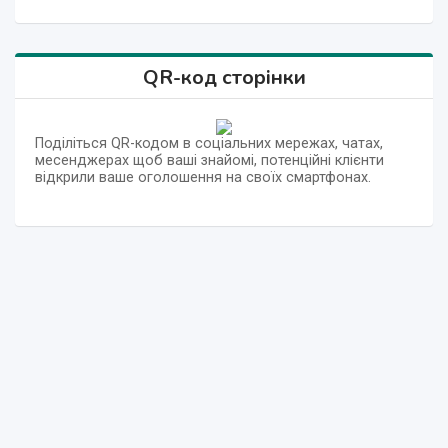
QR-код сторінки
Поділіться QR-кодом в соціальних мережах, чатах,
месенджерах щоб ваші знайомі, потенційні клієнти
відкрили ваше оголошення на своїх смартфонах.