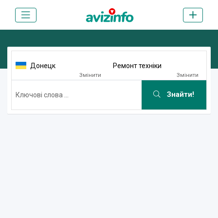
Донецк
Ремонт техніки
Змінити
Змінити
Знайти!