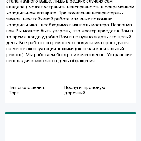
стала намного выше. Лишь в редких случаях сам
владелец может устранить неисправность в современном
холодильном аппарате. При появлении нехарактерных
звуков, неустойчивой работе или иных поломках
холодильника - необходимо вызывать мастера. Позвонив
нам Вы можете быть уверены, что мастер приедет к Вам в
то время, когда удобно Вам и не нужно ждать его целый
день. Все работы по ремонту холодильника проводятся
на месте эксплуатации техники (включая капитальный
ремонт). Мы работаем быстро и качественно. Устранение
неполадки возможно в день обращения.
Тип оголошення:
Послуги, пропоную
Торг:
доречний