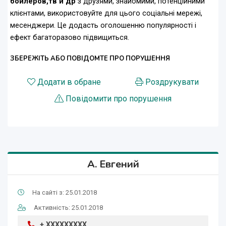
бойлеров,тв и др
з друзями, знайомими, потенційними
клієнтами, використовуйте для цього соціальні мережі,
месенджери. Це додасть оголошенню популярності і
ефект багаторазово підвищиться.
ЗБЕРЕЖІТЬ АБО ПОВІДОМТЕ ПРО ПОРУШЕННЯ
Додати в обране
Роздрукувати
Повідомити про порушення
А. Евгений
На сайті з: 25.01.2018
Активність: 25.01.2018
+ XXXXXXXXX