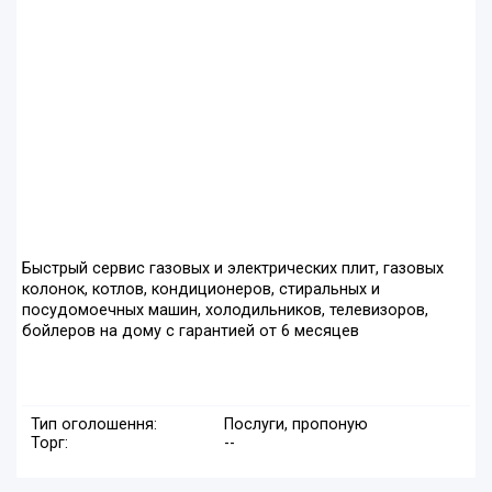
Быстрый сервис газовых и электрических плит, газовых
колонок, котлов, кондиционеров, стиральных и
посудомоечных машин, холодильников, телевизоров,
бойлеров на дому с гарантией от 6 месяцев
Тип оголошення:
Послуги, пропоную
Торг:
--