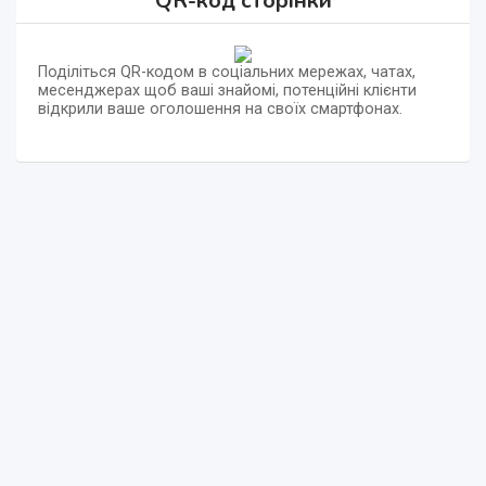
QR-код сторінки
Поділіться QR-кодом в соціальних мережах, чатах,
месенджерах щоб ваші знайомі, потенційні клієнти
відкрили ваше оголошення на своїх смартфонах.