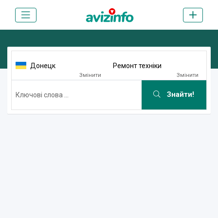
Донецк
Ремонт техніки
Змінити
Змінити
Знайти!