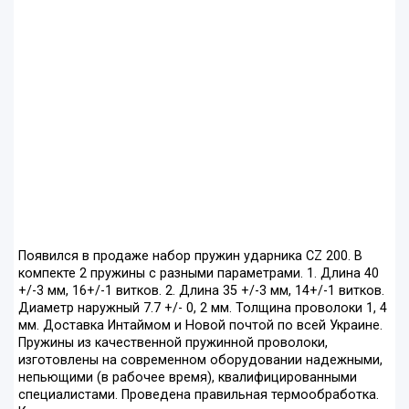
Появился в продаже набор пружин ударника CZ 200. В
компекте 2 пружины с разными параметрами. 1. Длина 40
+/-3 мм, 16+/-1 витков. 2. Длина 35 +/-3 мм, 14+/-1 витков.
Диаметр наружный 7.7 +/- 0, 2 мм. Толщина проволоки 1, 4
мм. Доставка Интаймом и Новой почтой по всей Украине.
Пружины из качественной пружинной проволоки,
изготовлены на современном оборудовании надежными,
непьющими (в рабочее время), квалифицированными
специалистами. Проведена правильная термообработка.