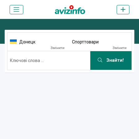
Донецк
Спорттовари
Змінити
Змінити
Знайти!