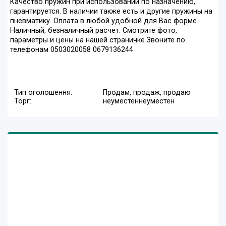
Качество пружин при использовании по назначению,
гарантируется. В наличии также есть и другие пружины на
пневматику. Оплата в любой удобной для Вас форме.
Наличный, безналичный расчет. Смотрите фото,
параметры и цены на нашей страничке Звоните по
телефонам 0503020058 0679136244
Тип оголошення:
Продам, продаж, продаю
Торг:
неуместен
неуместен