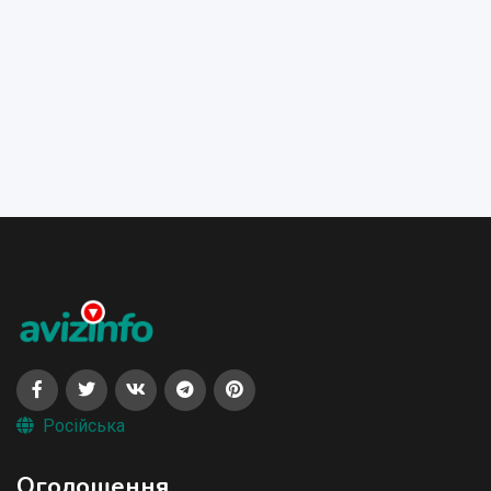
Російська
Оголошення