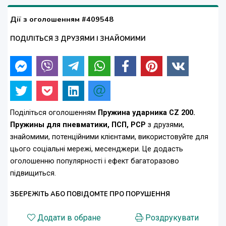
Дії з оголошенням #409548
ПОДІЛІТЬСЯ З ДРУЗЯМИ І ЗНАЙОМИМИ
Поділіться оголошенням
Пружина ударника CZ 200.
Пружины для пневматики, ПСП, РСР
з друзями,
знайомими, потенційними клієнтами, використовуйте для
цього соціальні мережі, месенджери. Це додасть
оголошенню популярності і ефект багаторазово
підвищиться.
ЗБЕРЕЖІТЬ АБО ПОВІДОМТЕ ПРО ПОРУШЕННЯ
Додати в обране
Роздрукувати